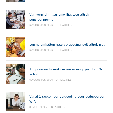
Van verplicht naar vrijwillig: weg aftrek
pensioenpremie
6 AUGUSTUS 2026
/
0 REACTIES
Lening omkatten naar vergoeding redt aftrek niet
6 AUGUSTUS 2026
/
0 REACTIES
Koopovereenkomst nieuwe woning geen box 3-
schuld
6 AUGUSTUS 2026
/
0 REACTIES
Vanaf 1 september vergoeding voor gedupeerden
WIA
30 JULI 2026
/
0 REACTIES