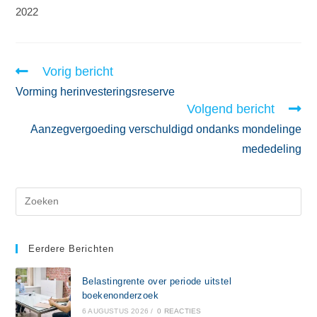
2022
Vorig bericht
Vorming herinvesteringsreserve
Volgend bericht
Aanzegvergoeding verschuldigd ondanks mondelinge
mededeling
Eerdere Berichten
Belastingrente over periode uitstel
boekenonderzoek
6 AUGUSTUS 2026
/
0 REACTIES