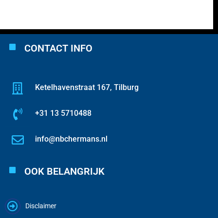
CONTACT INFO
Ketelhavenstraat 167, Tilburg
+31 13 5710488
info@nbchermans.nl
OOK BELANGRIJK
Disclaimer