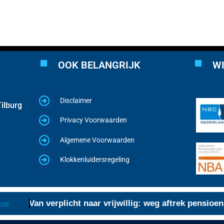
OOK BELANGRIJK
WI
Disclaimer
ilburg
Privacy Voorwaarden
Algemene Voorwaarden
Klokkenluidersregeling
Van verplicht naar vrijwillig: weg aftrek pensioenp
6