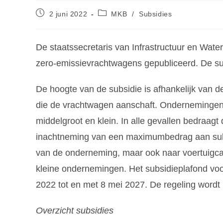
2 juni 2022
MKB
/
Subsidies
De staatssecretaris van Infrastructuur en Wate
zero-emissievrachtwagens gepubliceerd. De s
De hoogte van de subsidie is afhankelijk van 
die de vrachtwagen aanschaft. Ondernemingen 
middelgroot en klein. In alle gevallen bedraag
inachtneming van een maximumbedrag aan subs
van de onderneming, maar ook naar voertuigcate
kleine ondernemingen. Het subsidieplafond voor
2022 tot en met 8 mei 2027. De regeling wordt
Overzicht subsidies