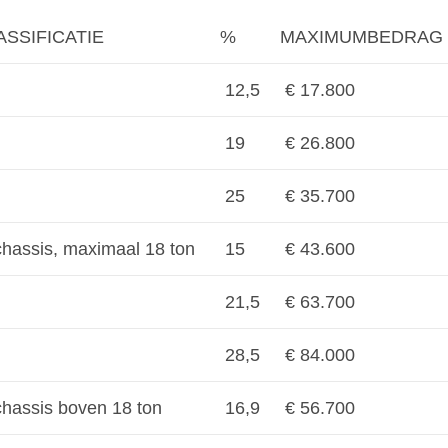
SSIFICATIE
%
MAXIMUMBEDRAG
12,5
€ 17.800
19
€ 26.800
25
€ 35.700
assis, maximaal 18 ton
15
€ 43.600
21,5
€ 63.700
28,5
€ 84.000
assis boven 18 ton
16,9
€ 56.700