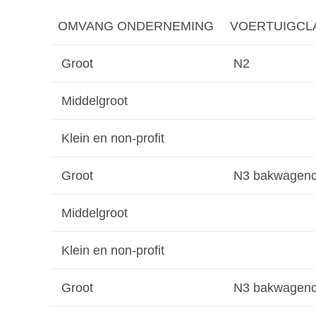
OMVANG ONDERNEMING
VOERTUIGCLA
Groot
N2
Middelgroot
Klein en non-profit
Groot
N3 bakwagench
Middelgroot
Klein en non-profit
Groot
N3 bakwagench