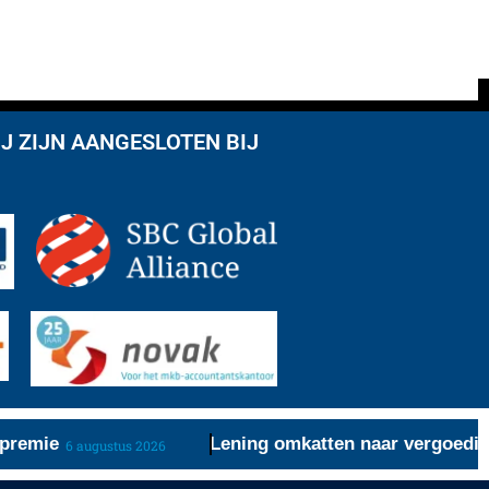
J ZIJN AANGESLOTEN BIJ
remie
Lening omkatten naar vergoeding r
6 augustus 2026