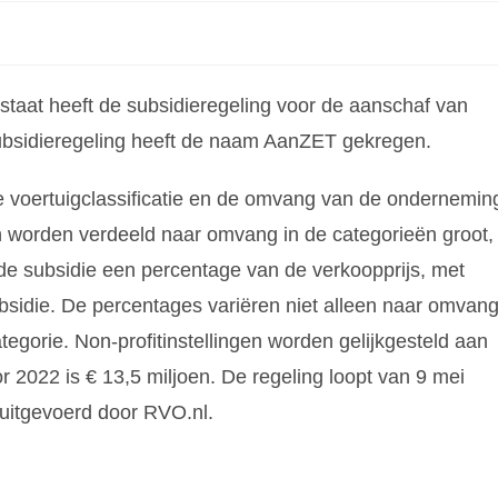
rstaat heeft de subsidieregeling voor de aanschaf van
ubsidieregeling heeft de naam AanZET gekregen.
de voertuigclassificatie en de omvang van de ondernemin
worden verdeeld naar omvang in de categorieën groot,
t de subsidie een percentage van de verkoopprijs, met
idie. De percentages variëren niet alleen naar omvan
gorie. Non-profitinstellingen worden gelijkgesteld aan
 2022 is € 13,5 miljoen. De regeling loopt van 9 mei
 uitgevoerd door RVO.nl.