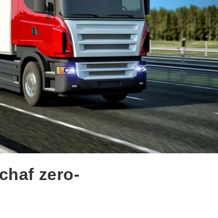
chaf zero-