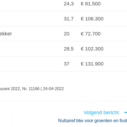
24,3
€ 81.500
31,7
€ 106.300
ekker
20
€ 72.700
28,5
€ 102.300
37
€ 131.900
urant 2022, Nr. 11166 | 24-04-2022
Volgend bericht
Nultarief btw voor groenten en frui