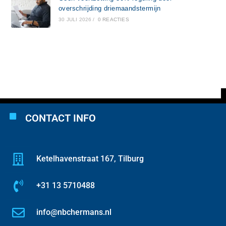
overschrijding driemaandstermijn
30 JULI 2026
/
0 REACTIES
CONTACT INFO
Ketelhavenstraat 167, Tilburg
+31 13 5710488
info@nbchermans.nl