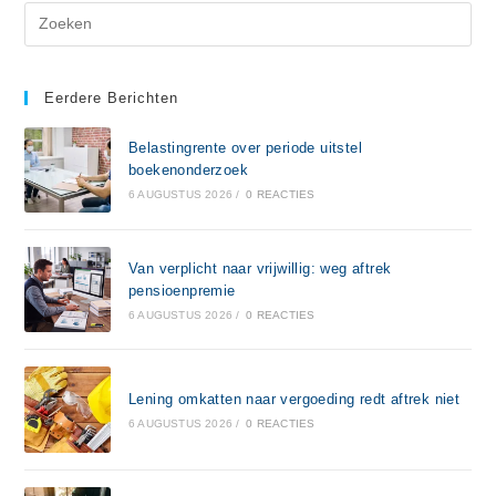
Eerdere Berichten
Belastingrente over periode uitstel
boekenonderzoek
6 AUGUSTUS 2026
/
0 REACTIES
Van verplicht naar vrijwillig: weg aftrek
pensioenpremie
6 AUGUSTUS 2026
/
0 REACTIES
Lening omkatten naar vergoeding redt aftrek niet
6 AUGUSTUS 2026
/
0 REACTIES