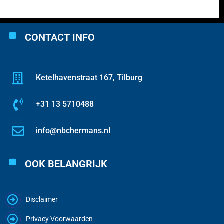
CONTACT INFO
Ketelhavenstraat 167, Tilburg
+31 13 5710488
info@nbchermans.nl
OOK BELANGRIJK
Disclaimer
Privacy Voorwaarden