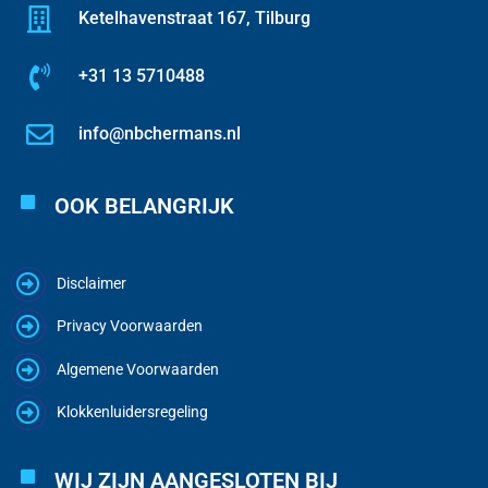
Ketelhavenstraat 167, Tilburg
+31 13 5710488
info@nbchermans.nl
OOK BELANGRIJK
Disclaimer
Privacy Voorwaarden
Algemene Voorwaarden
Klokkenluidersregeling
WIJ ZIJN AANGESLOTEN BIJ