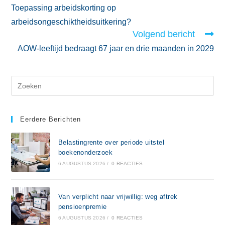
Toepassing arbeidskorting op
arbeidsongeschiktheidsuitkering?
Volgend bericht
AOW-leeftijd bedraagt 67 jaar en drie maanden in 2029
Eerdere Berichten
Belastingrente over periode uitstel
boekenonderzoek
6 AUGUSTUS 2026
/
0 REACTIES
Van verplicht naar vrijwillig: weg aftrek
pensioenpremie
6 AUGUSTUS 2026
/
0 REACTIES