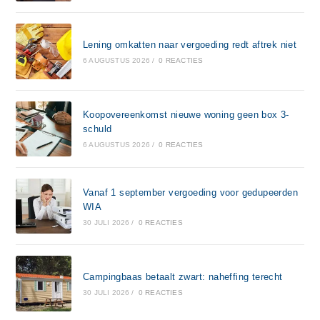
Lening omkatten naar vergoeding redt aftrek niet
6 AUGUSTUS 2026
/
0 REACTIES
Koopovereenkomst nieuwe woning geen box 3-
schuld
6 AUGUSTUS 2026
/
0 REACTIES
Vanaf 1 september vergoeding voor gedupeerden
WIA
30 JULI 2026
/
0 REACTIES
Campingbaas betaalt zwart: naheffing terecht
30 JULI 2026
/
0 REACTIES