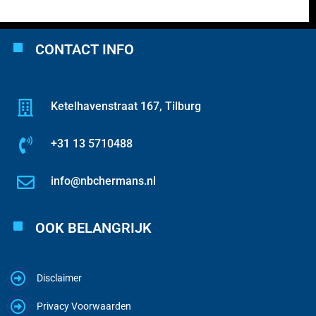
CONTACT INFO
Ketelhavenstraat 167, Tilburg
+31 13 5710488
info@nbchermans.nl
OOK BELANGRIJK
Disclaimer
Privacy Voorwaarden