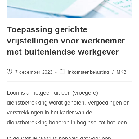
Toepassing gerichte
vrijstellingen voor werknemer
met buitenlandse werkgever
7 december 2023
Inkomstenbelasting
/
MKB
Loon is al hetgeen uit een (vroegere)
dienstbetrekking wordt genoten. Vergoedingen en
verstrekkingen in het kader van de
dienstbetrekking behoren in beginsel tot het loon.
In de Wet IB 2001 is bepaald dat voor een