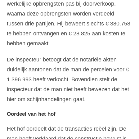
werkelijke opbrengsten pas bij doorverkoop,
waarna deze opbrengsten worden verdeeld
tussen drie partijen. Hij beweert slechts € 380.758
te hebben ontvangen en € 28.825 aan kosten te
hebben gemaakt.
De inspecteur betoogt dat de notariële akten
duidelijk aantonen dat de man de percelen voor €
1.396.993 heeft verkocht. Bovendien stelt de
inspecteur dat de man niet heeft bewezen dat het
hier om schijnhandelingen gaat.
Oordeel van het hof
Het hof oordeelt dat de transacties reëel zijn. De
man heeft verklaard dat de constructie bewust is