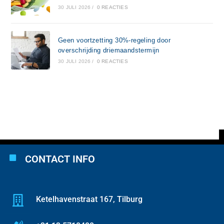
30 JULI 2026
/
0 REACTIES
Geen voortzetting 30%-regeling door
overschrijding driemaandstermijn
30 JULI 2026
/
0 REACTIES
CONTACT INFO
Ketelhavenstraat 167, Tilburg