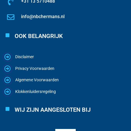
+31 13 5710488
info@nbchermans.nl
OOK BELANGRIJK
Disclaimer
Privacy Voorwaarden
Algemene Voorwaarden
Klokkenluidersregeling
WIJ ZIJN AANGESLOTEN BIJ