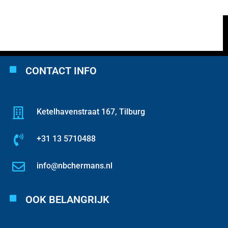
CONTACT INFO
Ketelhavenstraat 167, Tilburg
+31 13 5710488
info@nbchermans.nl
OOK BELANGRIJK