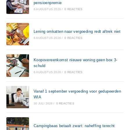
pensioenpremie
6 AUGUSTUS 2026
/
0 REACTIES
Lening omkatten naar vergoeding redt aftrek niet
6 AUGUSTUS 2026
/
0 REACTIES
Koopovereenkomst nieuwe woning geen box 3-
schuld
6 AUGUSTUS 2026
/
0 REACTIES
Vanaf 1 september vergoeding voor gedupeerden
WIA
30 JULI 2026
/
0 REACTIES
Campingbaas betaalt zwart: naheffing terecht