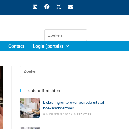
Contact
Login (portals)
Eerdere Berichten
Belastingrente over periode uitstel
boekenonderzoek
6 AUGUSTUS 2026
/
0 REACTIES