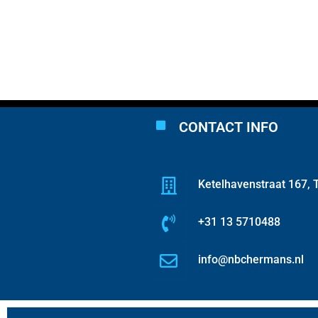
CONTACT INFO
Ketelhavenstraat 167, T
+31 13 5710488
info@nbchermans.nl