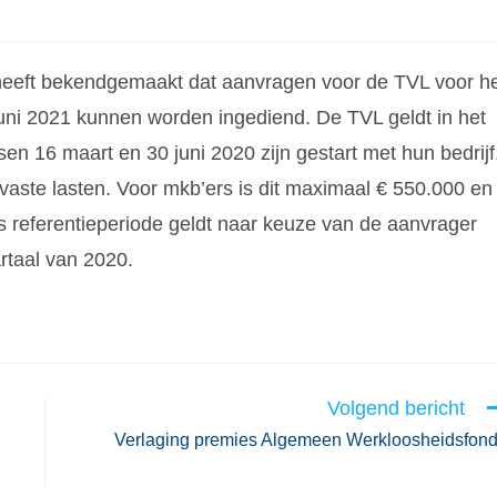
eeft bekendgemaakt dat aanvragen voor de TVL voor h
uni 2021 kunnen worden ingediend. De TVL geldt in het
n 16 maart en 30 juni 2020 zijn gestart met hun bedrijf
aste lasten. Voor mkb’ers is dit maximaal € 550.000 en
ls referentieperiode geldt naar keuze van de aanvrager
rtaal van 2020.
Volgend bericht
Verlaging premies Algemeen Werkloosheidsfon