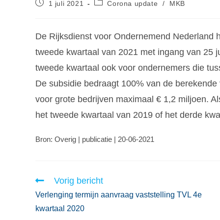
1 juli 2021
Corona update
/
MKB
De Rijksdienst voor Ondernemend Nederland h
tweede kwartaal van 2021 met ingang van 25 j
tweede kwartaal ook voor ondernemers die tusse
De subsidie bedraagt 100% van de berekende v
voor grote bedrijven maximaal € 1,2 miljoen. A
het tweede kwartaal van 2019 of het derde kwa
Bron: Overig | publicatie | 20-06-2021
Vorig bericht
Verlenging termijn aanvraag vaststelling TVL 4e
kwartaal 2020