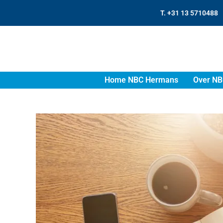
T. +31 13 5710488
Home NBC Hermans
Over NB