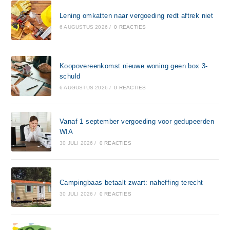
Lening omkatten naar vergoeding redt aftrek niet
6 AUGUSTUS 2026
/
0 REACTIES
Koopovereenkomst nieuwe woning geen box 3-
schuld
6 AUGUSTUS 2026
/
0 REACTIES
Vanaf 1 september vergoeding voor gedupeerden
WIA
30 JULI 2026
/
0 REACTIES
Campingbaas betaalt zwart: naheffing terecht
30 JULI 2026
/
0 REACTIES