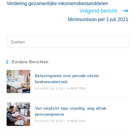
Verdeling gezamenlijke inkomensbestanddelen
Volgend bericht
Minimumloon per 1 juli 2021
Eerdere Berichten
Belastingrente over periode uitstel
boekenonderzoek
6 AUGUSTUS 2026
/
0 REACTIES
Van verplicht naar vrijwillig: weg aftrek
pensioenpremie
6 AUGUSTUS 2026
/
0 REACTIES