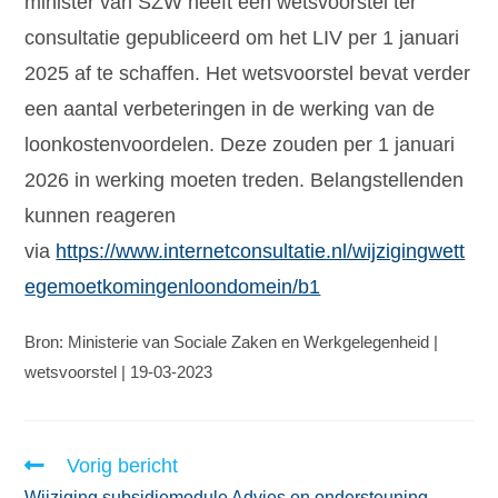
minister van SZW heeft een wetsvoorstel ter
consultatie gepubliceerd om het LIV per 1 januari
2025 af te schaffen. Het wetsvoorstel bevat verder
een aantal verbeteringen in de werking van de
loonkostenvoordelen. Deze zouden per 1 januari
2026 in werking moeten treden. Belangstellenden
kunnen reageren
via
https://www.internetconsultatie.nl/wijzigingwett
egemoetkomingenloondomein/b1
Bron: Ministerie van Sociale Zaken en Werkgelegenheid |
wetsvoorstel | 19-03-2023
Vorig bericht
Wijziging subsidiemodule Advies en ondersteuning