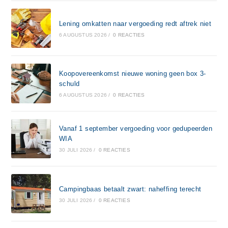
Lening omkatten naar vergoeding redt aftrek niet
6 AUGUSTUS 2026
/
0 REACTIES
Koopovereenkomst nieuwe woning geen box 3-
schuld
6 AUGUSTUS 2026
/
0 REACTIES
Vanaf 1 september vergoeding voor gedupeerden
WIA
30 JULI 2026
/
0 REACTIES
Campingbaas betaalt zwart: naheffing terecht
30 JULI 2026
/
0 REACTIES