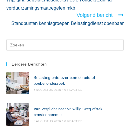
verduurzamingsmaatregelen mkb
Volgend bericht
Standpunten kennisgroepen Belastingdienst openbaar
Eerdere Berichten
Belastingrente over periode uitstel
boekenonderzoek
6 AUGUSTUS 2026
/
0 REACTIES
Van verplicht naar vrijwillig: weg aftrek
pensioenpremie
6 AUGUSTUS 2026
/
0 REACTIES