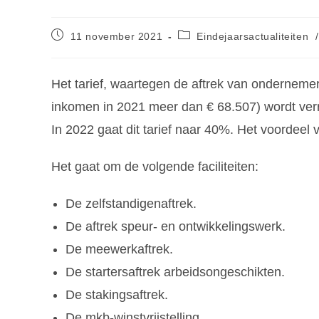
11 november 2021
Eindejaarsactualiteiten
/
Het tarief, waartegen de aftrek van ondernemers
inkomen in 2021 meer dan € 68.507) wordt ver
In 2022 gaat dit tarief naar 40%. Het voordeel v
Het gaat om de volgende faciliteiten:
De zelfstandigenaftrek.
De aftrek speur- en ontwikkelingswerk.
De meewerkaftrek.
De startersaftrek arbeidsongeschikten.
De stakingsaftrek.
De mkb-winstvrijstelling.