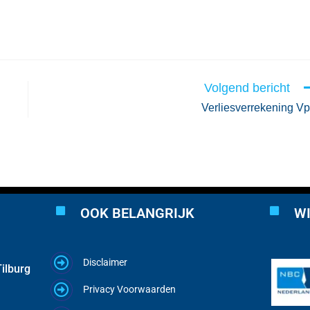
Volgend bericht
Verliesverrekening V
OOK BELANGRIJK
WI
Disclaimer
ilburg
Privacy Voorwaarden