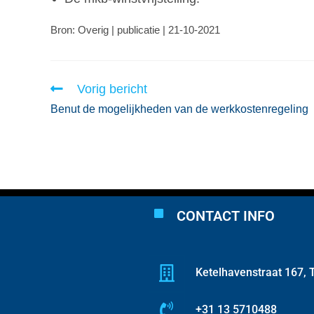
Bron: Overig | publicatie | 21-10-2021
Vorig bericht
Benut de mogelijkheden van de werkkostenregeling
CONTACT INFO
Ketelhavenstraat 167, T
+31 13 5710488