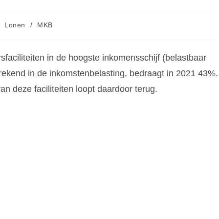
Lonen
/
MKB
faciliteiten in de hoogste inkomensschijf (belastbaar
rekend in de inkomstenbelasting, bedraagt in 2021 43%.
an deze faciliteiten loopt daardoor terug.