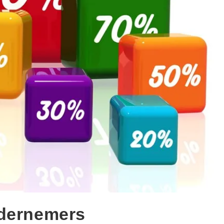
ndernemers