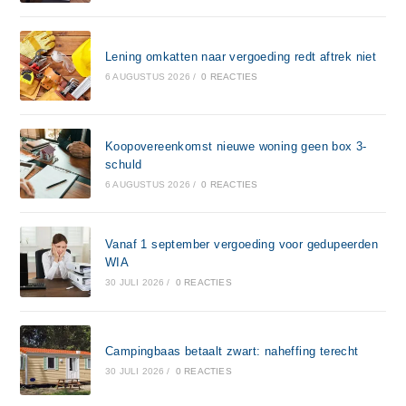
Lening omkatten naar vergoeding redt aftrek niet
6 AUGUSTUS 2026
/
0 REACTIES
Koopovereenkomst nieuwe woning geen box 3-
schuld
6 AUGUSTUS 2026
/
0 REACTIES
Vanaf 1 september vergoeding voor gedupeerden
WIA
30 JULI 2026
/
0 REACTIES
Campingbaas betaalt zwart: naheffing terecht
30 JULI 2026
/
0 REACTIES