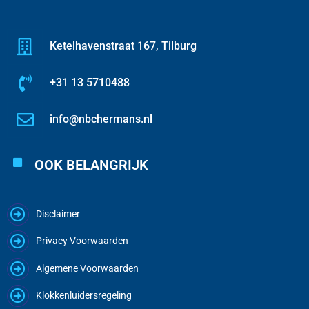
Ketelhavenstraat 167, Tilburg
+31 13 5710488
info@nbchermans.nl
OOK BELANGRIJK
Disclaimer
Privacy Voorwaarden
Algemene Voorwaarden
Klokkenluidersregeling