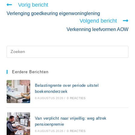
Vorig bericht
Verlenging goedkeuring eigenwoninglening
Volgend bericht
Verkenning leefvormen AOW
Eerdere Berichten
Belastingrente over periode uitstel
boekenonderzoek
6 AUGUSTUS 2026
/
0 REACTIES
Van verplicht naar vrijwillig: weg aftrek
pensioenpremie
6 AUGUSTUS 2026
/
0 REACTIES