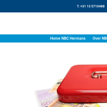
T. +31 13 5710488
Home NBC Hermans
Over NB