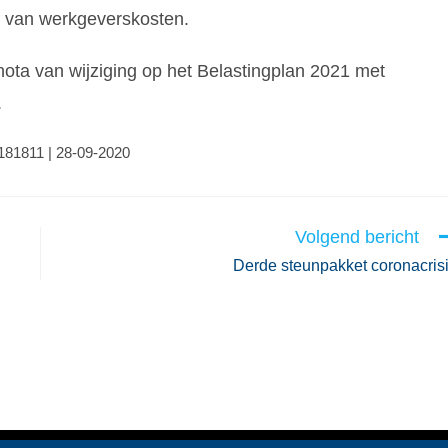
ng van werkgeverskosten.
 nota van wijziging op het Belastingplan 2021 met
.
0181811 | 28-09-2020
Volgend bericht
Derde steunpakket coronacris