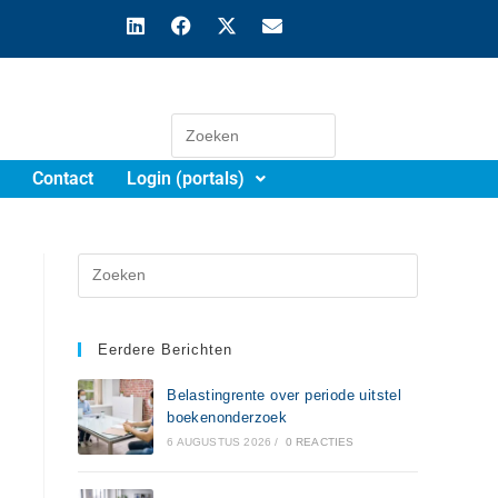
Contact
Login (portals)
Eerdere Berichten
Belastingrente over periode uitstel
boekenonderzoek
6 AUGUSTUS 2026
/
0 REACTIES