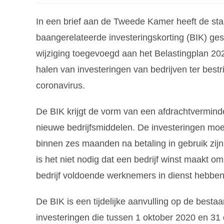
In een brief aan de Tweede Kamer heeft de sta
baangerelateerde investeringskorting (BIK) ge
wijziging toegevoegd aan het Belastingplan 202
halen van investeringen van bedrijven ter bestr
coronavirus.
De BIK krijgt de vorm van een afdrachtverminde
nieuwe bedrijfsmiddelen. De investeringen moet
binnen zes maanden na betaling in gebruik zij
is het niet nodig dat een bedrijf winst maakt 
bedrijf voldoende werknemers in dienst hebben 
De BIK is een tijdelijke aanvulling op de besta
investeringen die tussen 1 oktober 2020 en 3