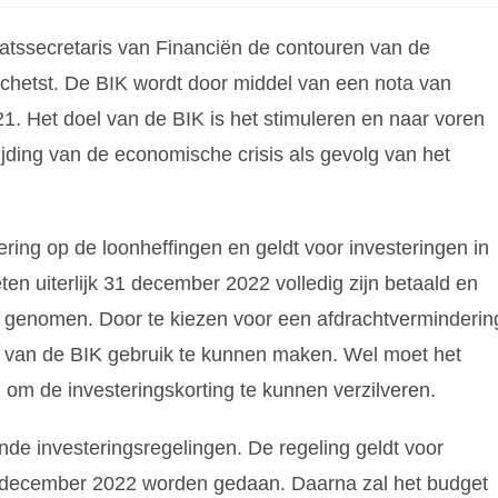
atssecretaris van Financiën de contouren van de
schetst. De BIK wordt door middel van een nota van
1. Het doel van de BIK is het stimuleren en naar voren
ijding van de economische crisis als gevolg van het
ring op de loonheffingen en geldt voor investeringen in
en uiterlijk 31 december 2022 volledig zijn betaald en
n genomen. Door te kiezen voor een afdrachtverminderin
om van de BIK gebruik te kunnen maken. Wel moet het
om de investeringskorting te kunnen verzilveren.
ande investeringsregelingen. De regeling geldt voor
1 december 2022 worden gedaan. Daarna zal het budget