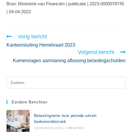
Bron: Ministerie van Financiën | publicatie | 2023-0000078745
| 04-04-2023
Vorig bericht
Kantoorsluiting Hemelvaart 2023
Volgend bericht
Kamervragen aanmaning aflossing belastingschulden
Eerdere Berichten
Belastingrente over periode uitstel
boekenonderzoek
6 AUGUSTUS 2026
/
0 REACTIES