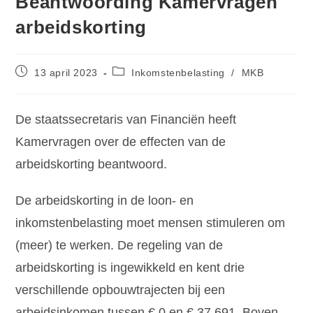
Beantwoording Kamervragen
arbeidskorting
13 april 2023
Inkomstenbelasting
/
MKB
De staatssecretaris van Financiën heeft
Kamervragen over de effecten van de
arbeidskorting beantwoord.
De arbeidskorting in de loon- en
inkomstenbelasting moet mensen stimuleren om
(meer) te werken. De regeling van de
arbeidskorting is ingewikkeld en kent drie
verschillende opbouwtrajecten bij een
arbeidsinkomen tussen € 0 en € 37.691. Boven