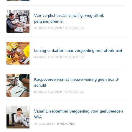
Van verplicht naar vrijwillig: weg aftrek
pensioenpremie
6 AUGUSTUS 2026
/
0 REACTIES
Lening omkatten naar vergoeding redt aftrek niet
6 AUGUSTUS 2026
/
0 REACTIES
Koopovereenkomst nieuwe woning geen box 3-
schuld
6 AUGUSTUS 2026
/
0 REACTIES
Vanaf 1 september vergoeding voor gedupeerden
WIA
30 JULI 2026
/
0 REACTIES