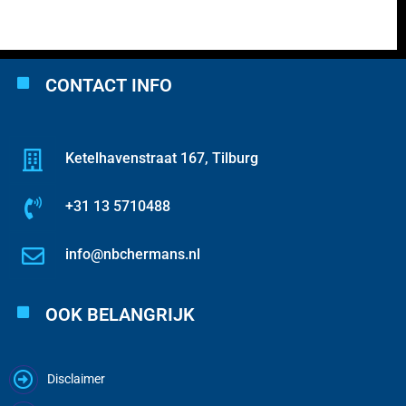
CONTACT INFO
Ketelhavenstraat 167, Tilburg
+31 13 5710488
info@nbchermans.nl
OOK BELANGRIJK
Disclaimer