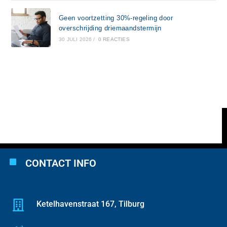
Geen voortzetting 30%-regeling door
overschrijding driemaandstermijn
30 JULI 2026
/
0 REACTIES
CONTACT INFO
Ketelhavenstraat 167, Tilburg