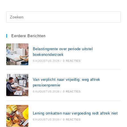
Eerdere Berichten
Belastingrente over periode uitstel
boekenonderzoek
6 AUGUSTUS 2026
/
0 REACTIES
Van verplicht naar vrijwillig: weg aftrek
pensioenpremie
6 AUGUSTUS 2026
/
0 REACTIES
Lening omkatten naar vergoeding redt aftrek niet
6 AUGUSTUS 2026
/
0 REACTIES