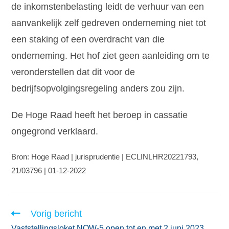
de inkomstenbelasting leidt de verhuur van een
aanvankelijk zelf gedreven onderneming niet tot
een staking of een overdracht van die
onderneming. Het hof ziet geen aanleiding om te
veronderstellen dat dit voor de
bedrijfsopvolgingsregeling anders zou zijn.
De Hoge Raad heeft het beroep in cassatie
ongegrond verklaard.
Bron: Hoge Raad | jurisprudentie | ECLINLHR20221793,
21/03796 | 01-12-2022
Vorig bericht
Vaststellingsloket NOW-5 open tot en met 2 juni 2023