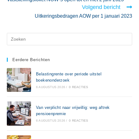
Volgend bericht
Uitkeringsbedragen AOW per 1 januari 2023
Eerdere Berichten
Belastingrente over periode uitstel
boekenonderzoek
6 AUGUSTUS 2026
/
0 REACTIES
Van verplicht naar vrijwillig: weg aftrek
pensioenpremie
6 AUGUSTUS 2026
/
0 REACTIES