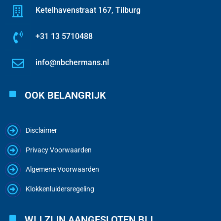
Ketelhavenstraat 167, Tilburg
+31 13 5710488
info@nbchermans.nl
OOK BELANGRIJK
Disclaimer
Privacy Voorwaarden
Algemene Voorwaarden
Klokkenluidersregeling
WIJ ZIJN AANGESLOTEN BIJ