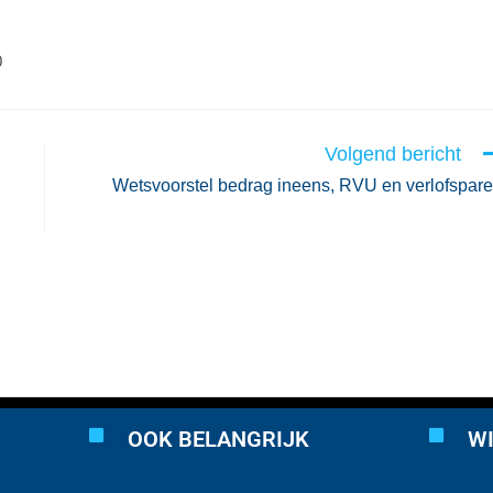
0
Volgend bericht
Wetsvoorstel bedrag ineens, RVU en verlofspar
OOK BELANGRIJK
WI