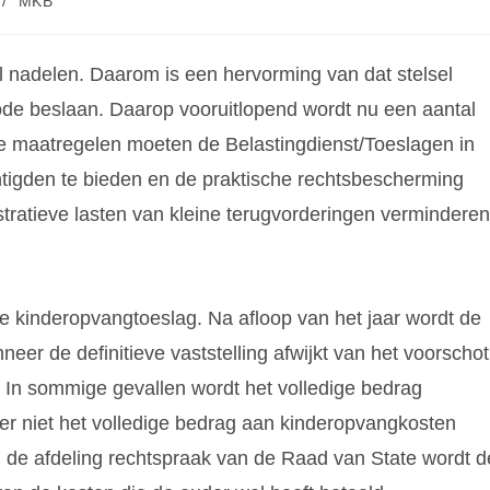
/
MKB
l nadelen. Daarom is een hervorming van dat stelsel
iode beslaan. Daarop vooruitlopend wordt nu een aantal
e maatregelen moeten de Belastingdienst/Toeslagen in
tigden te bieden en de praktische rechtsbescherming
stratieve lasten van kleine terugvorderingen verminderen
e kinderopvangtoeslag. Na afloop van het jaar wordt de
eer de definitieve vaststelling afwijkt van het voorschot
. In sommige gevallen wordt het volledige bedrag
der niet het volledige bedrag aan kinderopvangkosten
n de afdeling rechtspraak van de Raad van State wordt d