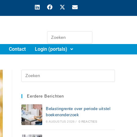
Contact
Login (portals)
Eerdere Berichten
Belastingrente over periode uitstel
boekenonderzoek
6 AUGUSTUS 2026
/
0 REACTIES