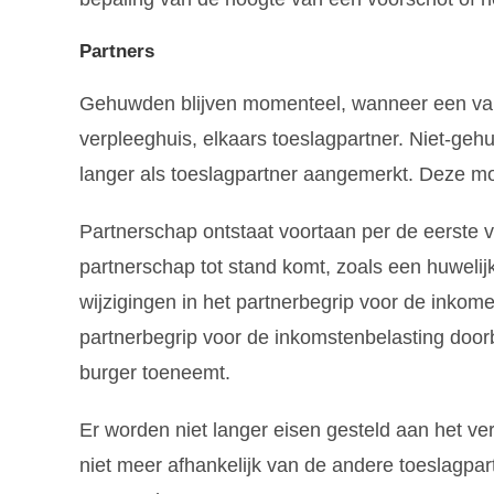
Partners
Gehuwden blijven momenteel, wanneer een van
verpleeghuis, elkaars toeslagpartner. Niet-gehu
langer als toeslagpartner aangemerkt. Deze mo
Partnerschap ontstaat voortaan per de eerste
partnerschap tot stand komt, zoals een huwelij
wijzigingen in het partnerbegrip voor de inko
partnerbegrip voor de inkomstenbelasting doorbr
burger toeneemt.
Er worden niet langer eisen gesteld aan het ver
niet meer afhankelijk van de andere toeslagpa