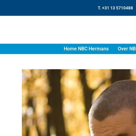
T. +31 13 5710488
Home NBC Hermans
Over NB