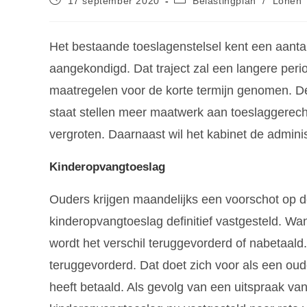
17 september 2020
Belastingplan
/
Lonen
Het bestaande toeslagenstelsel kent een aanta
aangekondigd. Dat traject zal een langere per
maatregelen voor de korte termijn genomen. D
staat stellen meer maatwerk aan toeslaggerech
vergroten. Daarnaast wil het kabinet de admini
Kinderopvangtoeslag
Ouders krijgen maandelijks een voorschot op d
kinderopvangtoeslag definitief vastgesteld. Wann
wordt het verschil teruggevorderd of nabetaald
teruggevorderd. Dat doet zich voor als een ou
heeft betaald. Als gevolg van een uitspraak va