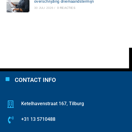
overschrijding driemaandstermijn
30 JULI 2026
/
0 REACTIES
CONTACT INFO
Ketelhavenstraat 167, Tilburg
+31 13 5710488