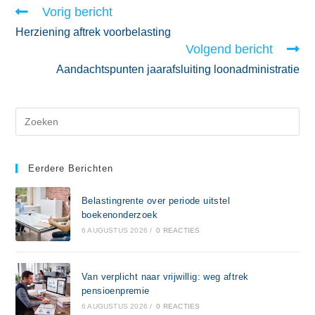
Vorig bericht
Herziening aftrek voorbelasting
Volgend bericht
Aandachtspunten jaarafsluiting loonadministratie
Eerdere Berichten
Belastingrente over periode uitstel
boekenonderzoek
6 AUGUSTUS 2026
/
0 REACTIES
Van verplicht naar vrijwillig: weg aftrek
pensioenpremie
6 AUGUSTUS 2026
/
0 REACTIES