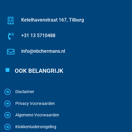
Ketelhavenstraat 167, Tilburg
+31 13 5710488
info@nbchermans.nl
OOK BELANGRIJK
Disclaimer
Privacy Voorwaarden
Algemene Voorwaarden
Klokkenluidersregeling