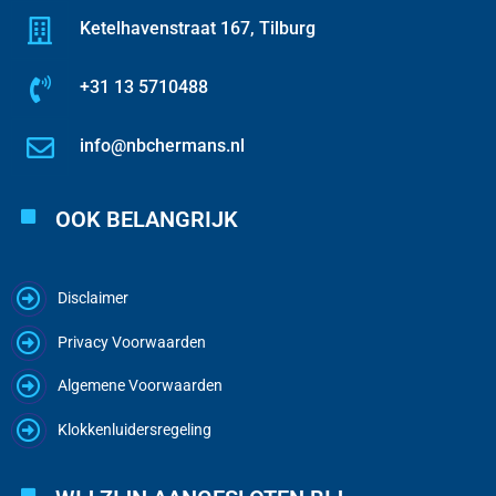
Ketelhavenstraat 167, Tilburg
+31 13 5710488
info@nbchermans.nl
OOK BELANGRIJK
Disclaimer
Privacy Voorwaarden
Algemene Voorwaarden
Klokkenluidersregeling