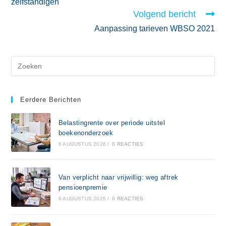
zelfstandigen
Volgend bericht
Aanpassing tarieven WBSO 2021
Eerdere Berichten
Belastingrente over periode uitstel
boekenonderzoek
6 AUGUSTUS 2026
/
0 REACTIES
Van verplicht naar vrijwillig: weg aftrek
pensioenpremie
6 AUGUSTUS 2026
/
0 REACTIES