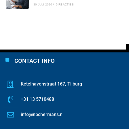
30 JULI 2026
/
0 REACTIES
CONTACT INFO
Ketelhavenstraat 167, Tilburg
+31 13 5710488
info@nbchermans.nl