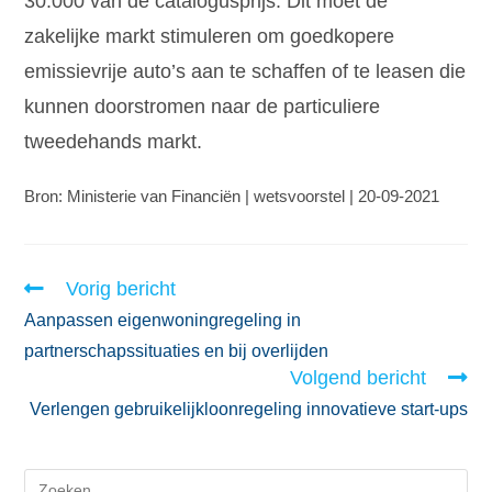
30.000 van de catalogusprijs. Dit moet de
zakelijke markt stimuleren om goedkopere
emissievrije auto’s aan te schaffen of te leasen die
kunnen doorstromen naar de particuliere
tweedehands markt.
Bron: Ministerie van Financiën | wetsvoorstel | 20-09-2021
Vorig bericht
Aanpassen eigenwoningregeling in
partnerschapssituaties en bij overlijden
Volgend bericht
Verlengen gebruikelijkloonregeling innovatieve start-ups