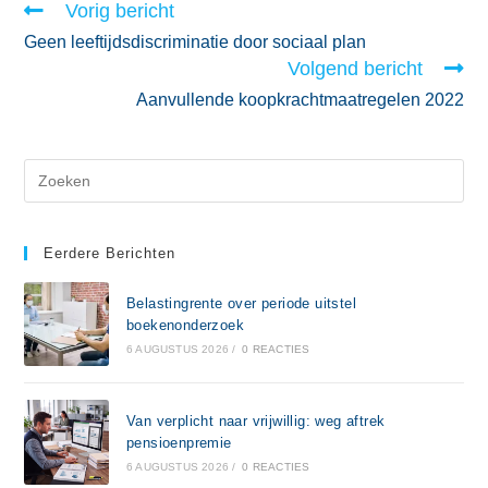
Vorig bericht
Geen leeftijdsdiscriminatie door sociaal plan
Volgend bericht
Aanvullende koopkrachtmaatregelen 2022
Eerdere Berichten
Belastingrente over periode uitstel
boekenonderzoek
6 AUGUSTUS 2026
/
0 REACTIES
Van verplicht naar vrijwillig: weg aftrek
pensioenpremie
6 AUGUSTUS 2026
/
0 REACTIES