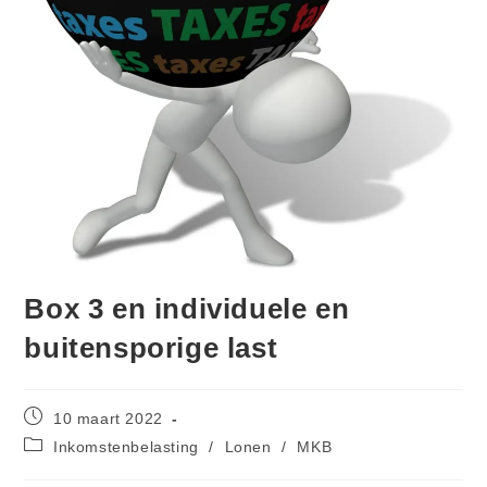
Box 3 en individuele en
buitensporige last
10 maart 2022
Inkomstenbelasting
/
Lonen
/
MKB