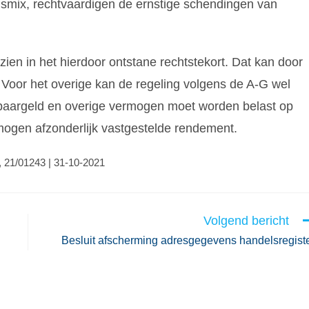
smix, rechtvaardigen de ernstige schendingen van
ien in het hierdoor ontstane rechtstekort. Dat kan door
 Voor het overige kan de regeling volgens de A-G wel
paargeld en overige vermogen moet worden belast op
rmogen afzonderlijk vastgestelde rendement.
 21/01243 | 31-10-2021
Volgend bericht
Besluit afscherming adresgegevens handelsregist