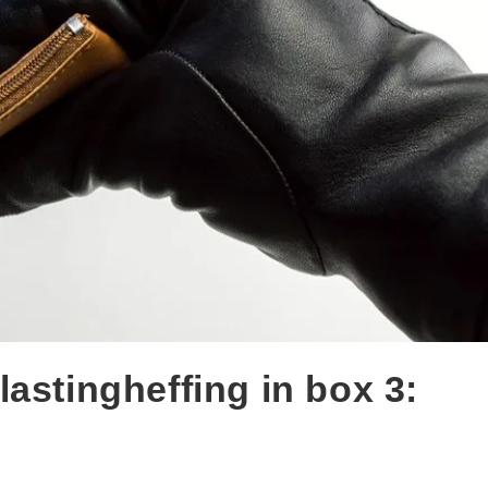
astingheffing in box 3: