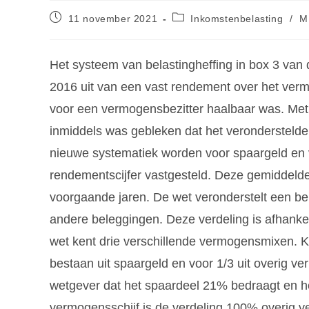
11 november 2021
Inkomstenbelasting
/
M
Het systeem van belastingheffing in box 3 van 
2016 uit van een vast rendement over het ve
voor een vermogensbezitter haalbaar was. Met
inmiddels was gebleken dat het veronderstelde
nieuwe systematiek worden voor spaargeld en v
rendementscijfer vastgesteld. Deze gemiddel
voorgaande jaren. De wet veronderstelt een b
andere beleggingen. Deze verdeling is afhanke
wet kent drie verschillende vermogensmixen. K
bestaan uit spaargeld en voor 1/3 uit overig v
wetgever dat het spaardeel 21% bedraagt en 
vermogensschijf is de verdeling 100% overig 