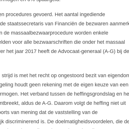
ren procedures gevoerd. Het aantal ingediende
at de staatssecretaris van Financiën de bezwaren aanmerk
an de massaalbezwaarprocedure worden enkele
den voor alle bezwaarschriften die onder het massaal
r het jaar 2017 heeft de Advocaat-generaal (A-G) bij d
 strijd is met het recht op ongestoord bezit van eigendo
regeling houdt geen rekening met de eigen keuze van een
vermogen. Het verband tussen de heffingsgrondslag en he
ntbreekt, aldus de A-G. Daarom volgt de heffing niet uit
orts van mening dat de vaststelling van de
jk discriminerend is. De doelmatigheidsvoordelen, die d