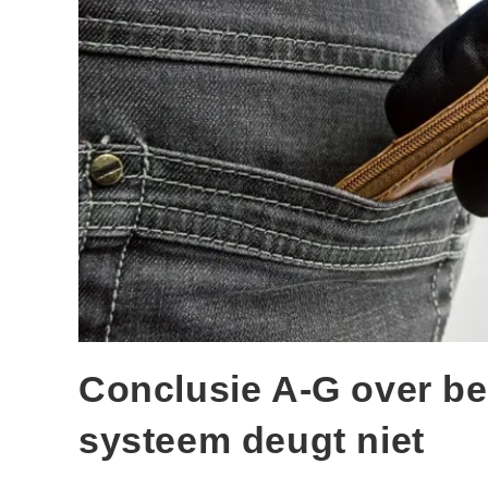
Conclusie A-G over bel
systeem deugt niet