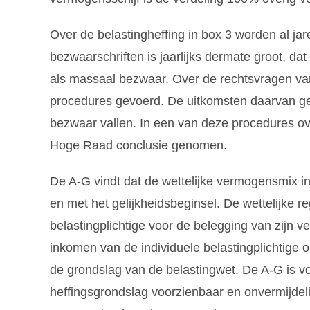
Over de belastingheffing in box 3 worden al ja
bezwaarschriften is jaarlijks dermate groot, d
als massaal bezwaar. Over de rechtsvragen v
procedures gevoerd. De uitkomsten daarvan gel
bezwaar vallen. In een van deze procedures ove
Hoge Raad conclusie genomen.
De A-G vindt dat de wettelijke vermogensmix in
en met het gelijkheidsbeginsel. De wettelijke 
belastingplichtige voor de belegging van zijn 
inkomen van de individuele belastingplichtige o
de grondslag van de belastingwet. De A-G is vo
heffingsgrondslag voorzienbaar en onvermijdeli