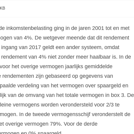
KB
de inkomstenbelasting ging in de jaren 2001 tot en met
rmogen van 4%. De wetgever meende dat dit rendement
 ingang van 2017 geldt een ander systeem, omdat
 rendement van 4% niet zonder meer haalbaar is. In de
oor het overige vermogen jaarlijks gemiddelde
de rendementen zijn gebaseerd op gegevens van
epaalde verdeling van het vermogen over spaargeld en
lijk van de omvang van het totale vermogen in box 3. De
leine vermogens worden verondersteld voor 2/3 te
ermogen. In de tweede vermogensschijf veronderstelt de
het overige vermogen 79%. Voor de derde
vermogen en 0% spaargeld.