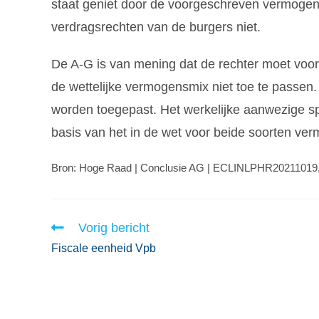
staat geniet door de voorgeschreven vermogen
verdragsrechten van de burgers niet.
De A-G is van mening dat de rechter moet voorz
de wettelijke vermogensmix niet toe te passen.
worden toegepast. Het werkelijke aanwezige s
basis van het in de wet voor beide soorten ve
Bron: Hoge Raad | Conclusie AG | ECLINLPHR20211019,
Vorig bericht
Fiscale eenheid Vpb