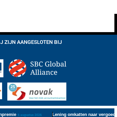
J ZIJN AANGESLOTEN BIJ
emie
Lening omkatten naar vergoeding re
6 augustus 2026