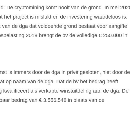
geld. De cryptomining komt nooit van de grond. In mei 202
 het project is mislukt en de investering waardeloos is.
 van de dga dat voldoende grond bestaat voor aangifte
sbelasting 2019 brengt de bv de volledige € 250.000 in
st is immers door de dga in privé gesloten, niet door de
aat op naam van de dga. Dat de bv het bedrag heeft
 kwalificeert als verkapte winstuitdeling aan de dga. De
tbaar bedrag van € 3.556.548 in plaats van de