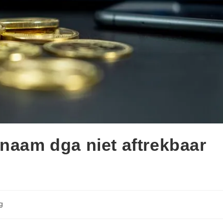
 naam dga niet aftrekbaar
g