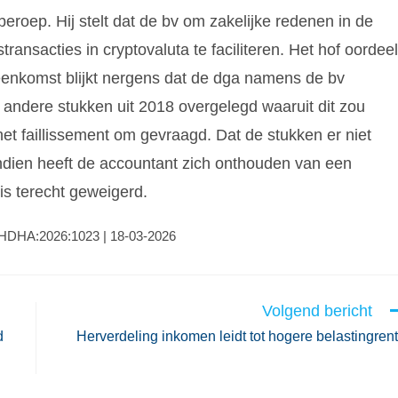
 beroep. Hij stelt dat de bv om zakelijke redenen in de
ansacties in cryptovaluta te faciliteren. Het hof oordeel
vereenkomst blijkt nergens dat de dga namens de bv
 andere stukken uit 2018 overgelegd waaruit dit zou
het faillissement om gevraagd. Dat de stukken er niet
ndien heeft de accountant zich onthouden van een
is terecht geweigerd.
:GHDHA:2026:1023 | 18-03-2026
Volgend bericht
d
Herverdeling inkomen leidt tot hogere belastingren