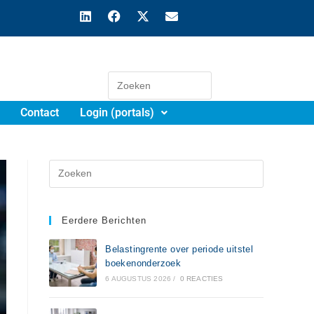
Contact
Login (portals)
Eerdere Berichten
Belastingrente over periode uitstel
boekenonderzoek
6 AUGUSTUS 2026
/
0 REACTIES