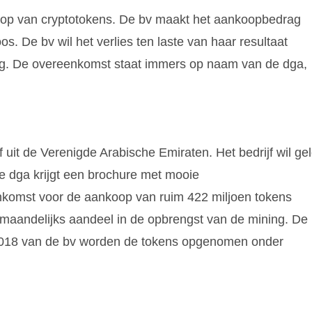
oop van cryptotokens. De bv maakt het aankoopbedrag
s. De bv wil het verlies ten laste van haar resultaat
ng. De overeenkomst staat immers op naam van de dga,
 uit de Verenigde Arabische Emiraten. Het bedrijf wil ge
 dga krijgt een brochure met mooie
enkomst voor de aankoop van ruim 422 miljoen tokens
maandelijks aandeel in de opbrengst van de mining. De
 2018 van de bv worden de tokens opgenomen onder