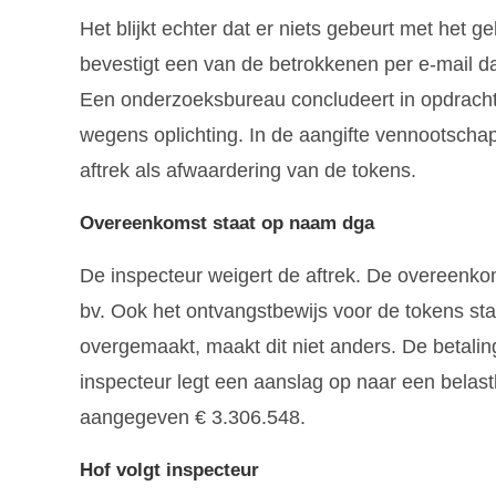
Het blijkt echter dat er niets gebeurt met het 
bevestigt een van de betrokkenen per e-mail dat
Een onderzoeksbureau concludeert in opdracht
wegens oplichting. In de aangifte vennootschap
aftrek als afwaardering van de tokens.
Overeenkomst staat op naam dga
De inspecteur weigert de aftrek. De overeenkom
bv. Ook het ontvangstbewijs voor de tokens st
overgemaakt, maakt dit niet anders. De betaling
inspecteur legt een aanslag op naar een belas
aangegeven € 3.306.548.
Hof volgt inspecteur