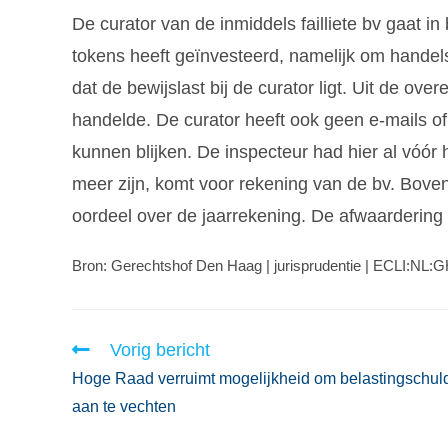
De curator van de inmiddels failliete bv gaat in
tokens heeft geïnvesteerd, namelijk om handelstr
dat de bewijslast bij de curator ligt. Uit de o
handelde. De curator heeft ook geen e-mails of
kunnen blijken. De inspecteur had hier al vóór 
meer zijn, komt voor rekening van de bv. Bove
oordeel over de jaarrekening. De afwaardering 
Bron: Gerechtshof Den Haag | jurisprudentie | ECLI:NL
Vorig bericht
Hoge Raad verruimt mogelijkheid om belastingschul
aan te vechten