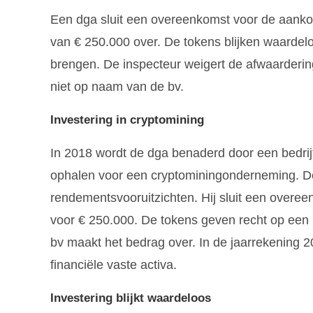
Een dga sluit een overeenkomst voor de aank
van € 250.000 over. De tokens blijken waardeloo
brengen. De inspecteur weigert de afwaarderi
niet op naam van de bv.
Investering in cryptomining
In 2018 wordt de dga benaderd door een bedrijf
ophalen voor een cryptominingonderneming. De
rendementsvooruitzichten. Hij sluit een overe
voor € 250.000. De tokens geven recht op een 
bv maakt het bedrag over. In de jaarrekening
financiële vaste activa.
Investering blijkt waardeloos