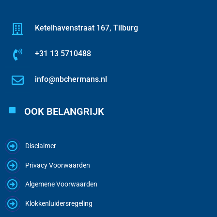
Ketelhavenstraat 167, Tilburg
+31 13 5710488
info@nbchermans.nl
OOK BELANGRIJK
Disclaimer
Privacy Voorwaarden
Algemene Voorwaarden
Klokkenluidersregeling