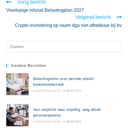
Vorig bericht
Voorlopige inhoud Belastingplan 2027
Volgend bericht
Crypto-investering op naam dga niet aftrekbaar bij bv
Eerdere Berichten
Belastingrente over periode uitstel
boekenonderzoek
6 AUGUSTUS 2026
/
0 REACTIES
Van verplicht naar vrijwillig: weg aftrek
pensioenpremie
6 AUGUSTUS 2026
/
0 REACTIES