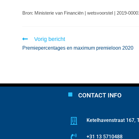
Bron: Ministerie van Financiën | wetsvoorstel | 2019-000
Vorig bericht
Premiepercentages en maximum premieloon 2020
CONTACT INFO
Ketelhavenstraat 167, T
+31 13 5710488