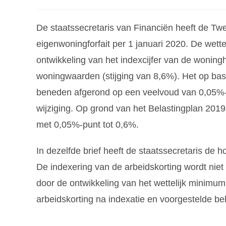
De staatssecretaris van Financiën heeft de T
eigenwoningforfait per 1 januari 2020. De wett
ontwikkeling van het indexcijfer van de woning
woningwaarden (stijging van 8,6%). Het op bas
beneden afgerond op een veelvoud van 0,05%-pu
wijziging. Op grond van het Belastingplan 2019
met 0,05%-punt tot 0,6%.
In dezelfde brief heeft de staatssecretaris de
De indexering van de arbeidskorting wordt niet
door de ontwikkeling van het wettelijk minimum
arbeidskorting na indexatie en voorgestelde bel