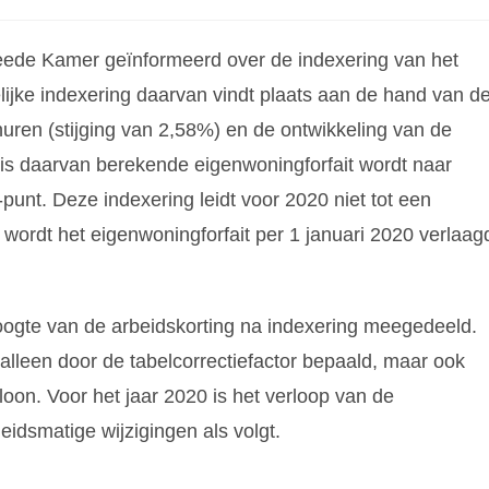
weede Kamer geïnformeerd over de indexering van het
elijke indexering daarvan vindt plaats aan de hand van d
huren (stijging van 2,58%) en de ontwikkeling van de
is daarvan berekende eigenwoningforfait wordt naar
nt. Deze indexering leidt voor 2020 niet tot een
 wordt het eigenwoningforfait per 1 januari 2020 verlaag
 hoogte van de arbeidskorting na indexering meegedeeld.
 alleen door de tabelcorrectiefactor bepaald, maar ook
loon. Voor het jaar 2020 is het verloop van de
eidsmatige wijzigingen als volgt.