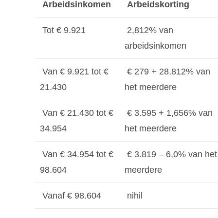
Arbeidsinkomen
Arbeidskorting
Tot € 9.921
2,812% van
arbeidsinkomen
Van € 9.921 tot €
€ 279 + 28,812% van
21.430
het meerdere
Van € 21.430 tot €
€ 3.595 + 1,656% van
34.954
het meerdere
Van € 34.954 tot €
€ 3.819 – 6,0% van het
98.604
meerdere
Vanaf € 98.604
nihil