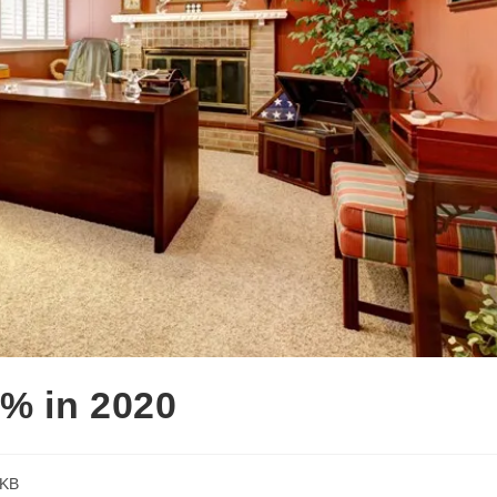
6% in 2020
KB