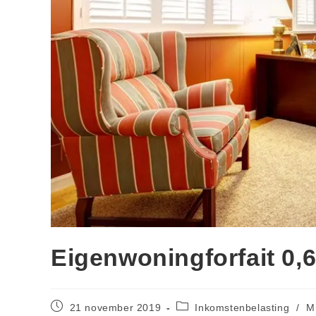
Eigenwoningforfait 0,
21 november 2019
Inkomstenbelasting
/
M