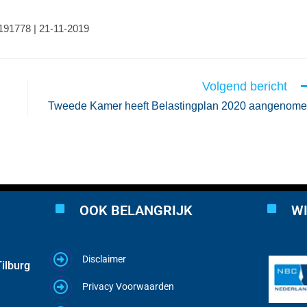
0191778 | 21-11-2019
Volgend bericht
Tweede Kamer heeft Belastingplan 2020 aangenom
OOK BELANGRIJK
WI
Disclaimer
ilburg
Privacy Voorwaarden