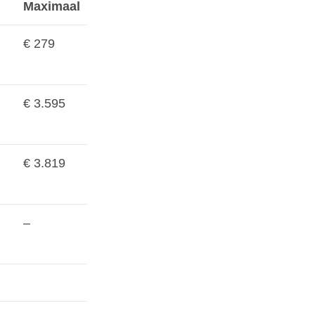
Maximaal
€ 279
€ 3.595
€ 3.819
–