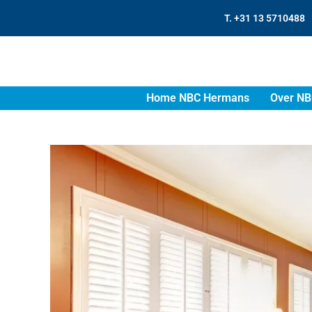
T. +31 13 5710488
Home NBC Hermans
Over NB