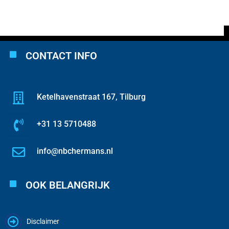
CONTACT INFO
Ketelhavenstraat 167, Tilburg
+31 13 5710488
info@nbchermans.nl
OOK BELANGRIJK
Disclaimer