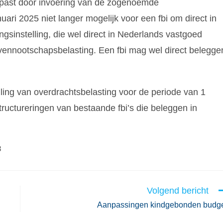
gepast door invoering van de zogenoemde
ari 2025 niet langer mogelijk voor een fbi om direct in
sinstelling, die wel direct in Nederlands vastgoed
e vennootschapsbelasting. Een fbi mag wel direct belegge
elling van overdrachtsbelasting voor de periode van 1
ructureringen van bestaande fbi’s die beleggen in
3
Volgend bericht
Aanpassingen kindgebonden budg