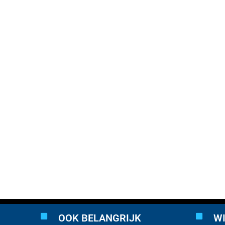
OOK BELANGRIJK
WI