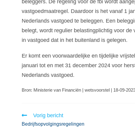
beleggers. De regeling voor de fbi wordt aan
vastgoedmaatregel. Daardoor is het vanaf 1 janu
Nederlands vastgoed te beleggen. Een belegging
belegt, wordt regulier belastingplichtig voor d
in vastgoed dat in het buitenland is gelegen.
Er komt een voorwaardelijke en tijdelijke vrijst
januari tot en met 31 december 2024 voor herst
Nederlands vastgoed.
Bron: Ministerie van Financiën | wetsvoorstel | 18-09-202
Vorig bericht
Bedrijfsopvolgingsregelingen