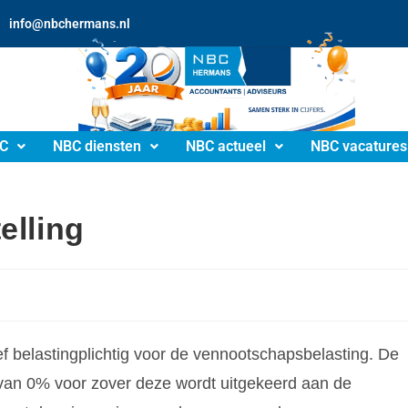
info@nbchermans.nl
C
NBC diensten
NBC actueel
NBC vacatures
elling
tief belastingplichtig voor de vennootschapsbelasting. De
f van 0% voor zover deze wordt uitgekeerd aan de