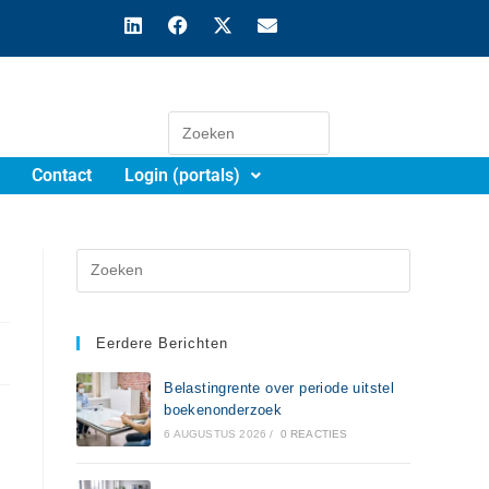
Contact
Login (portals)
Eerdere Berichten
Belastingrente over periode uitstel
boekenonderzoek
6 AUGUSTUS 2026
/
0 REACTIES