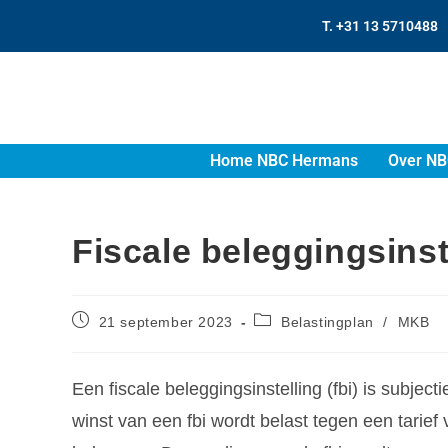
T. +31 13 5710488
Home NBC Hermans
Over NB
Fiscale beleggingsinst
21 september 2023
Belastingplan
/
MKB
Een fiscale beleggingsinstelling (fbi) is subjec
winst van een fbi wordt belast tegen een tarie