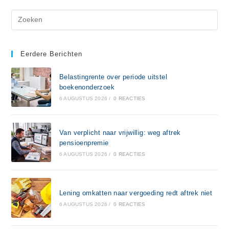
Eerdere Berichten
Belastingrente over periode uitstel
boekenonderzoek
6 AUGUSTUS 2026
/
0 REACTIES
Van verplicht naar vrijwillig: weg aftrek
pensioenpremie
6 AUGUSTUS 2026
/
0 REACTIES
Lening omkatten naar vergoeding redt aftrek niet
6 AUGUSTUS 2026
/
0 REACTIES