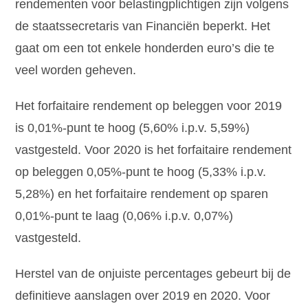
rendementen voor belastingplichtigen zijn volgens
de staatssecretaris van Financiën beperkt. Het
gaat om een tot enkele honderden euro’s die te
veel worden geheven.
Het forfaitaire rendement op beleggen voor 2019
is 0,01%-punt te hoog (5,60% i.p.v. 5,59%)
vastgesteld. Voor 2020 is het forfaitaire rendement
op beleggen 0,05%-punt te hoog (5,33% i.p.v.
5,28%) en het forfaitaire rendement op sparen
0,01%-punt te laag (0,06% i.p.v. 0,07%)
vastgesteld.
Herstel van de onjuiste percentages gebeurt bij de
definitieve aanslagen over 2019 en 2020. Voor