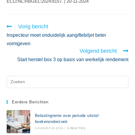
ECLI:NL:RBGEL:2024:8157. | 20-11-2024
Vorig bericht
Inspecteur moet onduidelijk aangiftebiljet beter
vormgeven
Volgend bericht
Start herstel box 3 op basis van werkelijk rendement
Eerdere Berichten
Belastingrente over periode uitstel
boekenonderzoek
6 AUGUSTUS 2026
/
0 REACTIES