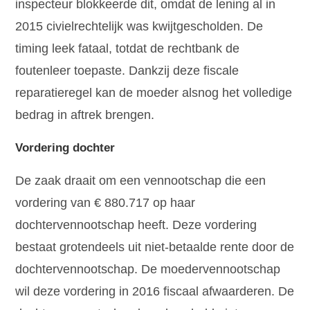
inspecteur blokkeerde dit, omdat de lening al in
2015 civielrechtelijk was kwijtgescholden. De
timing leek fataal, totdat de rechtbank de
foutenleer toepaste. Dankzij deze fiscale
reparatieregel kan de moeder alsnog het volledige
bedrag in aftrek brengen.
Vordering dochter
De zaak draait om een vennootschap die een
vordering van € 880.717 op haar
dochtervennootschap heeft. Deze vordering
bestaat grotendeels uit niet-betaalde rente door de
dochtervennootschap. De moedervennootschap
wil deze vordering in 2016 fiscaal afwaarderen. De