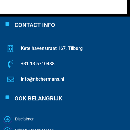
CONTACT INFO
Ketelhavenstraat 167, Tilburg
+31 13 5710488
info@nbchermans.nl
OOK BELANGRIJK
Disclaimer