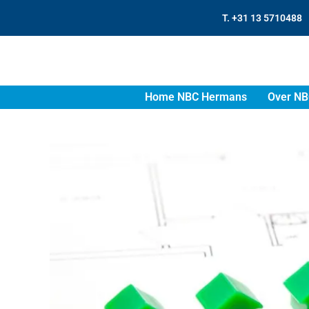
T. +31 13 5710488
Home NBC Hermans
Over NB