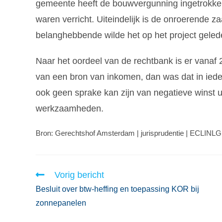
gemeente heeft de bouwvergunning ingetrokken
waren verricht. Uiteindelijk is de onroerende z
belanghebbende wilde het op het project gelede
Naar het oordeel van de rechtbank is er vanaf 
van een bron van inkomen, dan was dat in ieder
ook geen sprake kan zijn van negatieve winst ui
werkzaamheden.
Bron: Gerechtshof Amsterdam | jurisprudentie | ECLIN
Vorig bericht
Besluit over btw-heffing en toepassing KOR bij
zonnepanelen