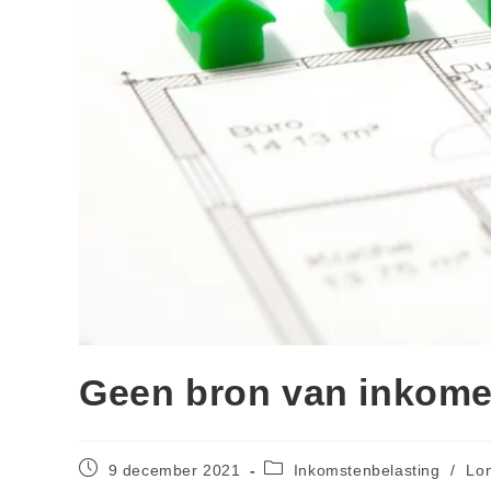
Geen bron van inkomen
9 december 2021
Inkomstenbelasting
/
Lo