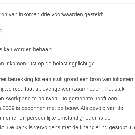
bron van inkomen drie voorwaarden gesteld:
;
n
ijs kan worden behaald.
n inkomen rust op de belastingplichtige.
n met betrekking tot een stuk grond een bron van inkomen
zij als resultaat uit overige werkzaamheden. Het stuk
on-/werkpand te bouwen. De gemeente heeft een
 2009 is begonnen met de bouw. Als gevolg van de
aannemer en persoonlijke omstandigheden is de
t. De bank is vervolgens met de financiering gestopt. D