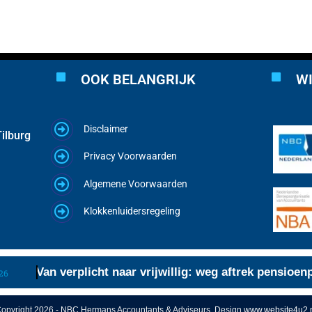
OOK BELANGRIJK
WI
Disclaimer
ilburg
Privacy Voorwaarden
Algemene Voorwaarden
Klokkenluidersregeling
Van verplicht naar vrijwillig: weg aftrek pensioenpre
opyright 2026 - NBC Hermans Accountants & Adviseurs, Design
www.website4u2.