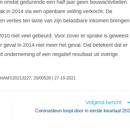
 omdat gedurende een half jaar geen bouwactiviteiten
aak in 2014 via een openbare veiling verkocht. De
n verlies ten laste van zijn belastbare inkomen brengen
2010 niet veel gebeurd. Voor zover er sprake is geweest
 geval in 2014 niet meer het geval. Dat betekent dat er
t onderneming of een negatief resultaat uit overige
LGHAMS20213227, 20/00528 | 27-10-2021
Volgend bericht
Coronasteun loopt door in eerste kwartaal 20