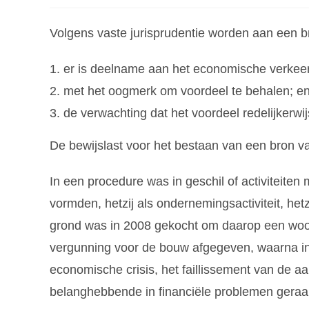
Volgens vaste jurisprudentie worden aan een 
er is deelname aan het economische verkeer
met het oogmerk om voordeel te behalen; e
de verwachting dat het voordeel redelijkerw
De bewijslast voor het bestaan van een bron va
In een procedure was in geschil of activiteite
vormden, hetzij als ondernemingsactiviteit, het
grond was in 2008 gekocht om daarop een wo
vergunning voor de bouw afgegeven, waarna in
economische crisis, het faillissement van de 
belanghebbende in financiële problemen geraak