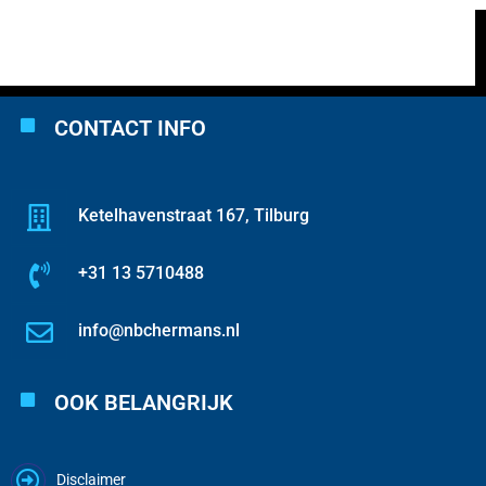
CONTACT INFO
Ketelhavenstraat 167, Tilburg
+31 13 5710488
info@nbchermans.nl
OOK BELANGRIJK
Disclaimer