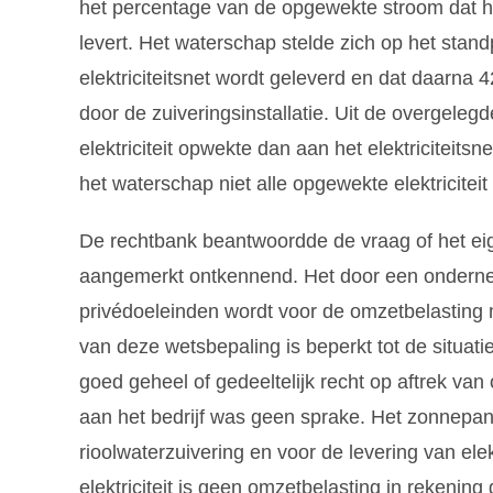
het percentage van de opgewekte stroom dat he
levert. Het waterschap stelde zich op het standp
elektriciteitsnet wordt geleverd en dat daarn
door de zuiveringsinstallatie. Uit de overgel
elektriciteit opwekte dan aan het elektriciteit
het waterschap niet alle opgewekte elektriciteit 
De rechtbank beantwoordde de vraag of het eig
aangemerkt ontkennend. Het door een ondernem
privédoeleinden wordt voor de omzetbelasting 
van deze wetsbepaling is beperkt tot de situat
goed geheel of gedeeltelijk recht op aftrek va
aan het bedrijf was geen sprake. Het zonnepan
rioolwaterzuivering en voor de levering van el
elektriciteit is geen omzetbelasting in rekenin