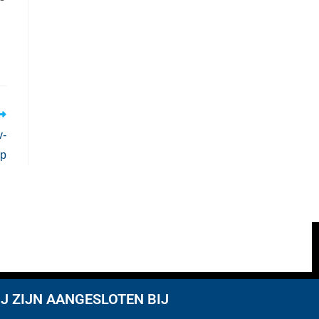
v-
ap
J ZIJN AANGESLOTEN BIJ