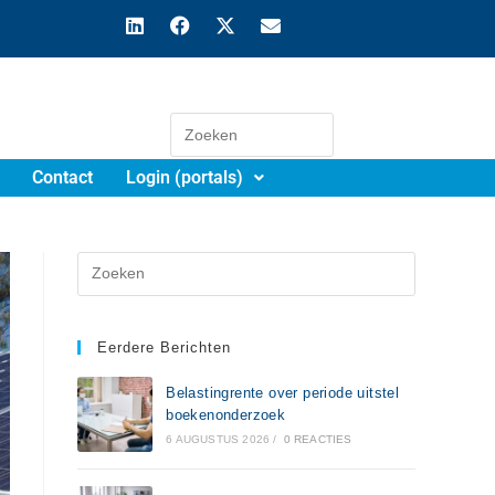
Contact
Login (portals)
Eerdere Berichten
Belastingrente over periode uitstel
boekenonderzoek
6 AUGUSTUS 2026
/
0 REACTIES