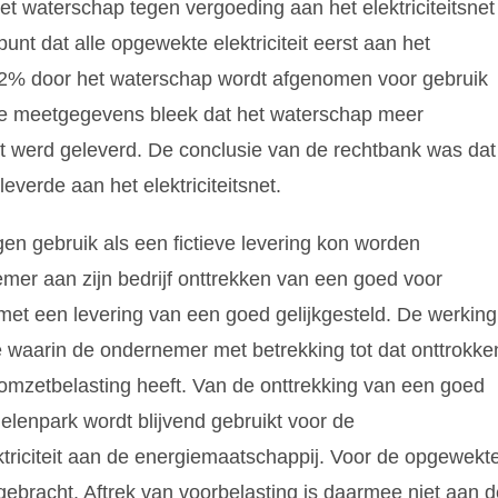
t waterschap tegen vergoeding aan het elektriciteitsnet
unt dat alle opgewekte elektriciteit eerst aan het
a 42% door het waterschap wordt afgenomen voor gebruik
egde meetgegevens bleek dat het waterschap meer
snet werd geleverd. De conclusie van de rechtbank was dat
leverde aan het elektriciteitsnet.
en gebruik als een fictieve levering kon worden
er aan zijn bedrijf onttrekken van een goed voor
met een levering van een goed gelijkgesteld. De werking
ie waarin de ondernemer met betrekking tot dat onttrokke
n omzetbelasting heeft. Van de onttrekking van een goed
elenpark wordt blijvend gebruikt voor de
ektriciteit aan de energiemaatschappij. Voor de opgewekt
g gebracht. Aftrek van voorbelasting is daarmee niet aan 