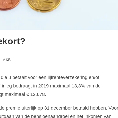
ekort?
MKB
die u betaalt voor een lijfrenteverzekering en/of
f inleg bedraagt in 2019 maximaal 13,3% van de
gt maximaal € 12.678.
 de premie uiterlijk op 31 december betaald hebben. Voo
uitgaan van de pensioenaangroei en het inkomen van