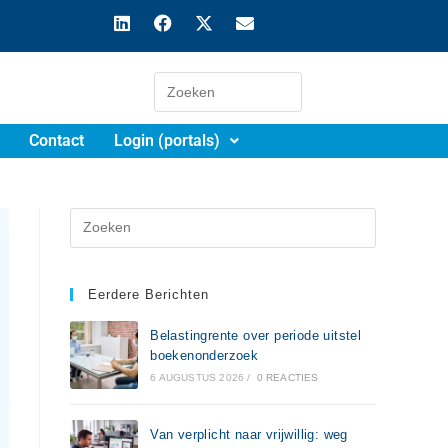
Contact
Login (portals)
Eerdere Berichten
Belastingrente over periode uitstel
boekenonderzoek
6 AUGUSTUS 2026
/
0 REACTIES
Van verplicht naar vrijwillig: weg