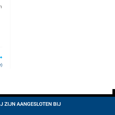
n
e)
J ZIJN AANGESLOTEN BIJ