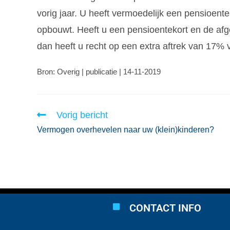
vorig jaar. U heeft vermoedelijk een pensioen
opbouwt. Heeft u een pensioentekort en de afgel
dan heeft u recht op een extra aftrek van 17
Bron: Overig | publicatie | 14-11-2019
Vorig bericht
Vermogen overhevelen naar uw (klein)kinderen?
CONTACT INFO