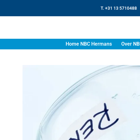
T. +31 13 5710488
Home NBC Hermans
Over NB