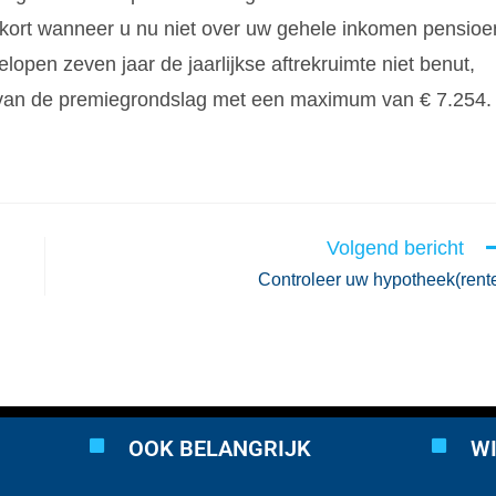
tekort wanneer u nu niet over uw gehele inkomen pensioe
open zeven jaar de jaarlijkse aftrekruimte niet benut,
% van de premiegrondslag met een maximum van € 7.254.
Volgend bericht
Controleer uw hypotheek(rent
OOK BELANGRIJK
WI