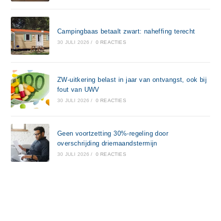
Campingbaas betaalt zwart: naheffing terecht
30 JULI 2026
/
0 REACTIES
ZW-uitkering belast in jaar van ontvangst, ook bij
fout van UWV
30 JULI 2026
/
0 REACTIES
Geen voortzetting 30%-regeling door
overschrijding driemaandstermijn
30 JULI 2026
/
0 REACTIES