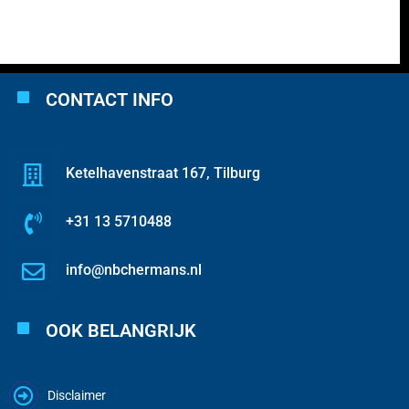
CONTACT INFO
Ketelhavenstraat 167, Tilburg
+31 13 5710488
info@nbchermans.nl
OOK BELANGRIJK
Disclaimer