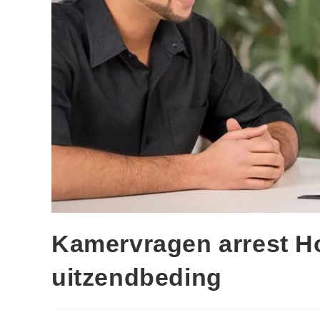
Kamervragen arrest H
uitzendbeding