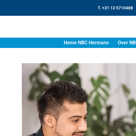
T. +31 13 5710488
Home NBC Hermans
Over NB