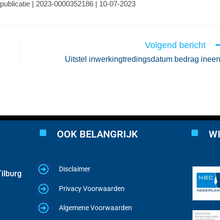
 publicatie | 2023-0000352186 | 10-07-2023
Volgend bericht
Uitstel inwerkingtredingsdatum bedrag inee
OOK BELANGRIJK
WI
Disclaimer
ilburg
Privacy Voorwaarden
Algemene Voorwaarden