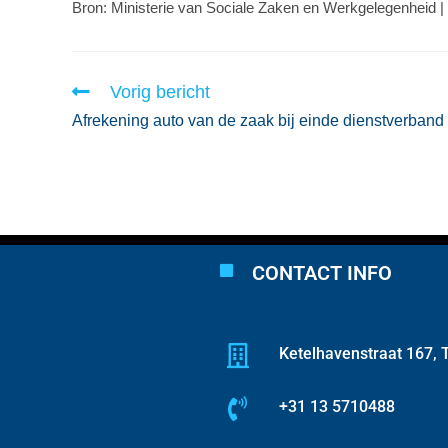
Bron: Ministerie van Sociale Zaken en Werkgelegenheid |
Vorig bericht
Afrekening auto van de zaak bij einde dienstverband
CONTACT INFO
Ketelhavenstraat 167, T
+31 13 5710488