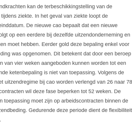
endkrachten kan de terbeschikkingstelling van de
ijdens ziekte. In het geval van ziekte loopt de
einddatum. De nieuwe cao bepaalt dat een nieuwe
lgt op een eerdere bij dezelfde uitzendonderneming en
ken moet hebben. Eerder gold deze bepaling enkel voor
ding was opgenomen. Dit betekent dat door een beroep
ten van vier weken aangeboden kunnen worden tot een
e ketenbepaling is niet van toepassing. Volgens de
et uitzendregime bij cao worden verlengd van 26 naar 7
xcontracten wil deze fase beperken tot 52 weken. De
an toepassing moet zijn op arbeidscontracten binnen de
zendbeding. Gedurende deze periode dient de flexibiliteit
.