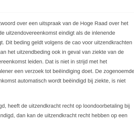
woord over een uitspraak van de Hoge Raad over het
 de uitzendovereenkomst eindigt als de inlenende
t. Dit beding geldt volgens de cao voor uitzendkrachten
 het uitzendbeding ook in geval van ziekte van de
eenkomst leiden. Dat is niet in strijd met het
e inlener een verzoek tot beëindiging doet. De zogenoemd
komst automatisch wordt beëindigd bij ziekte, is niet
d, heeft de uitzendkracht recht op loondoorbetaling bij
ndigd, dan kan de uitzendkracht recht hebben op een