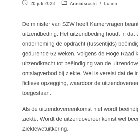
20 juli 2023
Arbeidsrecht
/
Lonen
De minister van SZW heeft Kamervragen beant
uitzendbeding. Het uitzendbeding houdt in dat
onderneming de opdracht (tussentijds) beëindig
gedurende 52 weken. Volgens de Hoge Raad kan
uitzendkracht tot beëindiging van de uitzendover
ontslagverbod bij ziekte. Wel is vereist dat d
fictieve opzegging, waardoor de uitzendovereen
toegestaan.
Als de uitzendovereenkomst niet wordt beëindig
ziekte. Wordt de uitzendovereenkomst wel beëi
Ziektewetuitkering.