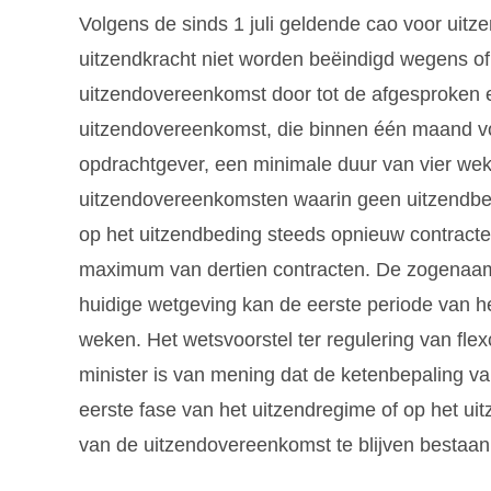
Volgens de sinds 1 juli geldende cao voor uitz
uitzendkracht niet worden beëindigd wegens of t
uitzendovereenkomst door tot de afgesproken 
uitzendovereenkomst, die binnen één maand vo
opdrachtgever, een minimale duur van vier we
uitzendovereenkomsten waarin geen uitzendbe
op het uitzendbeding steeds opnieuw contrac
maximum van dertien contracten. De zogenaamd
huidige wetgeving kan de eerste periode van h
weken. Het wetsvoorstel ter regulering van fle
minister is van mening dat de ketenbepaling v
eerste fase van het uitzendregime of op het uit
van de uitzendovereenkomst te blijven bestaan