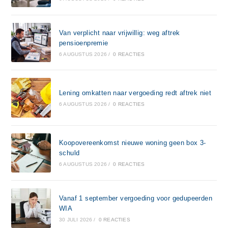
Van verplicht naar vrijwillig: weg aftrek
pensioenpremie
6 AUGUSTUS 2026
/
0 REACTIES
Lening omkatten naar vergoeding redt aftrek niet
6 AUGUSTUS 2026
/
0 REACTIES
Koopovereenkomst nieuwe woning geen box 3-
schuld
6 AUGUSTUS 2026
/
0 REACTIES
Vanaf 1 september vergoeding voor gedupeerden
WIA
30 JULI 2026
/
0 REACTIES