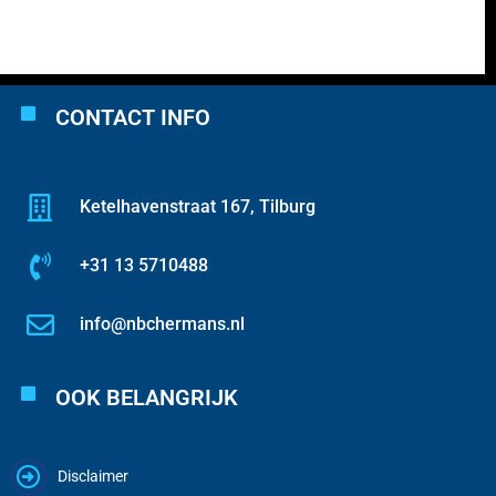
CONTACT INFO
Ketelhavenstraat 167, Tilburg
+31 13 5710488
info@nbchermans.nl
OOK BELANGRIJK
Disclaimer