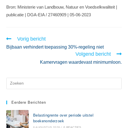
Bron: Ministerie van Landbouw, Natuur en Voedselkwaliteit |
publicatie | DGA-EIA / 27460909 | 05-06-2023
Vorig bericht
Bijbaan verhindert toepassing 30%-regeling niet
Volgend bericht
Kamervragen waardevast minimumloon.
Eerdere Berichten
Belastingrente over periode uitstel
boekenonderzoek
6 AUGUSTUS 2026
/
0 REACTIES