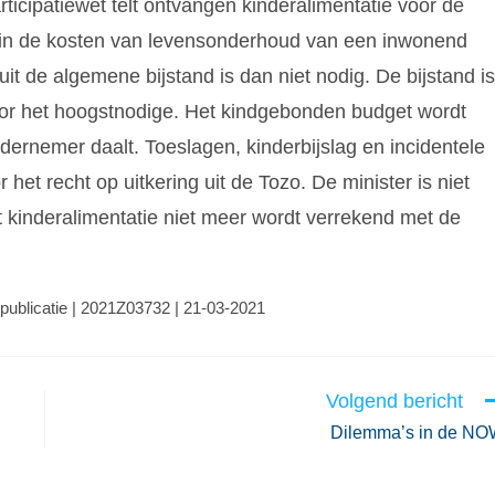
icipatiewet telt ontvangen kinderalimentatie voor de
n de kosten van levensonderhoud van een inwonend
uit de algemene bijstand is dan niet nodig. De bijstand is
or het hoogstnodige. Het kindgebonden budget wordt
ernemer daalt. Toeslagen, kinderbijslag en incidentele
het recht op uitkering uit de Tozo. De minister is niet
t kinderalimentatie niet meer wordt verrekend met de
publicatie | 2021Z03732 | 21-03-2021
Volgend bericht
Dilemma’s in de N