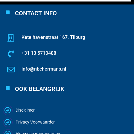
CONTACT INFO
Ketelhavenstraat 167, Tilburg
+31 13 5710488
info@nbchermans.nl
OOK BELANGRIJK
Disclaimer
Privacy Voorwaarden
Algemene Voorwaarden