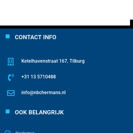
CONTACT INFO
Ketelhavenstraat 167, Tilburg
+31 13 5710488
info@nbchermans.nl
OOK BELANGRIJK