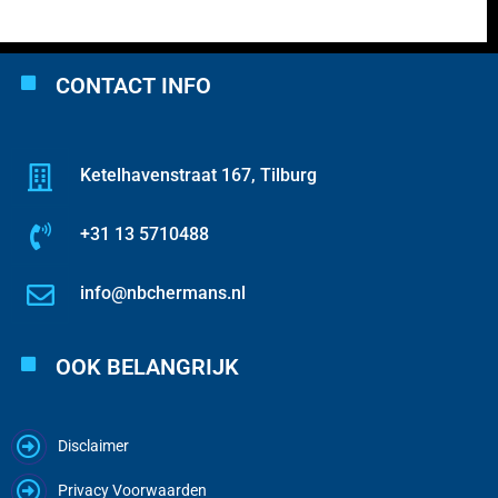
CONTACT INFO
Ketelhavenstraat 167, Tilburg
+31 13 5710488
info@nbchermans.nl
OOK BELANGRIJK
Disclaimer
Privacy Voorwaarden