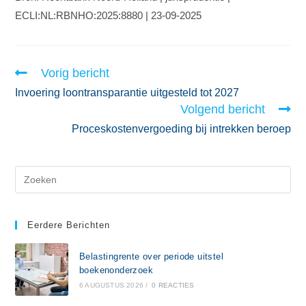
ECLI:NL:RBNHO:2025:8880 | 23-09-2025
Vorig bericht
Invoering loontransparantie uitgesteld tot 2027
Volgend bericht
Proceskostenvergoeding bij intrekken beroep
Eerdere Berichten
Belastingrente over periode uitstel
boekenonderzoek
6 AUGUSTUS 2026
/
0 REACTIES