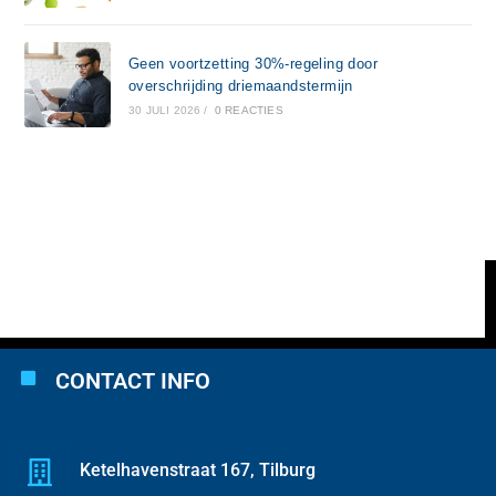
Geen voortzetting 30%-regeling door
overschrijding driemaandstermijn
30 JULI 2026
/
0 REACTIES
CONTACT INFO
Ketelhavenstraat 167, Tilburg