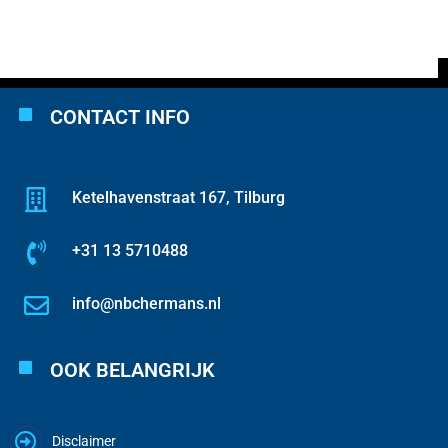
CONTACT INFO
Ketelhavenstraat 167, Tilburg
+31 13 5710488
info@nbchermans.nl
OOK BELANGRIJK
Disclaimer