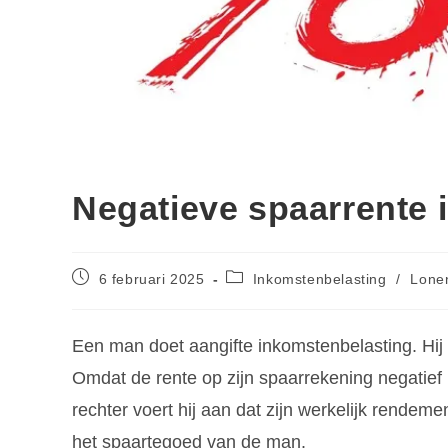
Negatieve spaarrente 
6 februari 2025
Inkomstenbelasting
/
Lone
Een man doet aangifte inkomstenbelasting. Hij
Omdat de rente op zijn spaarrekening negatief 
rechter voert hij aan dat zijn werkelijk rendem
het spaartegoed van de man.