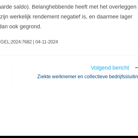
arde saldo). Belanghebbende heeft met het overleggen
zijn werkelijk rendement negatief is, en daarmee lager
 dan ook gegrond.
RBGEL:2024:7682 | 04-11-2024
Volgend bericht
Ziekte werknemer en collectieve bedrijfssluiti