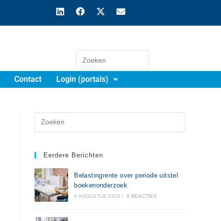
Contact
Login (portals)
Eerdere Berichten
Belastingrente over periode uitstel
boekenonderzoek
6 AUGUSTUS 2026
/
0 REACTIES