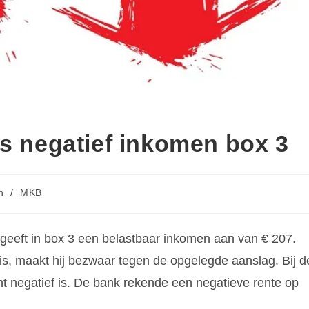
is negatief inkomen box 3
n
/
MKB
 geeft in box 3 een belastbaar inkomen aan van € 207.
is, maakt hij bezwaar tegen de opgelegde aanslag. Bij d
ent negatief is. De bank rekende een negatieve rente op