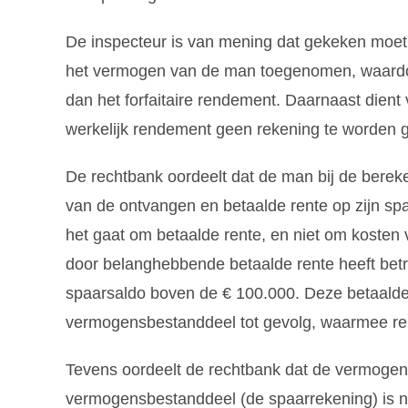
De inspecteur is van mening dat gekeken moet
het vermogen van de man toegenomen, waardoo
dan het forfaitaire rendement. Daarnaast dient
werkelijk rendement geen rekening te worden g
De rechtbank oordeelt dat de man bij de bereke
van de ontvangen en betaalde rente op zijn spaa
het gaat om betaalde rente, en niet om kosten
door belanghebbende betaalde rente heeft betre
spaarsaldo boven de € 100.000. Deze betaalde 
vermogensbestanddeel tot gevolg, waarmee r
Tevens oordeelt de rechtbank dat de vermogen
vermogensbestanddeel (de spaarrekening) is ni