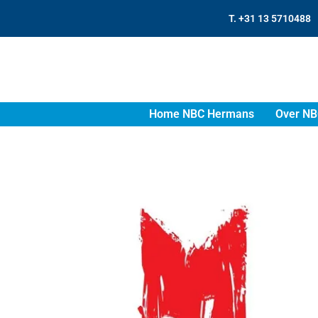
T. +31 13 5710488
Home NBC Hermans
Over NB