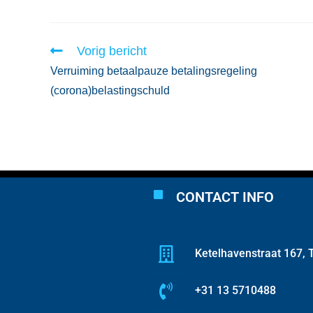
Vorig bericht
Verruiming betaalpauze betalingsregeling
(corona)belastingschuld
CONTACT INFO
Ketelhavenstraat 167, T
+31 13 5710488