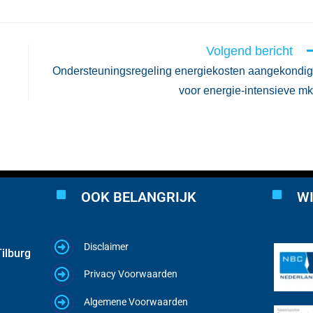
Volgend bericht
Ondersteuningsregeling energiekosten aangekondi
voor energie-intensieve m
OOK BELANGRIJK
WI
Disclaimer
ilburg
Privacy Voorwaarden
Algemene Voorwaarden