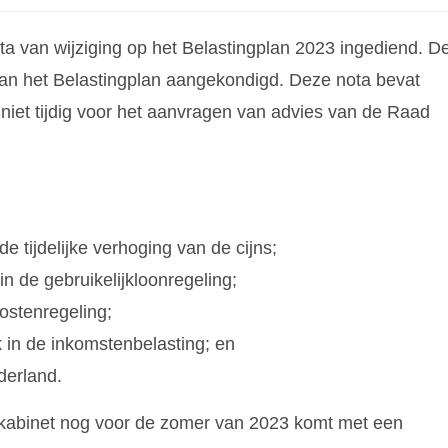
ta van wijziging op het Belastingplan 2023 ingediend. D
f van het Belastingplan aangekondigd. Deze nota bevat
niet tijdig voor het aanvragen van advies van de Raad
 tijdelijke verhoging van de cijns;
n de gebruikelijkloonregeling;
ostenregeling;
k in de inkomstenbelasting; en
derland.
t kabinet nog voor de zomer van 2023 komt met een