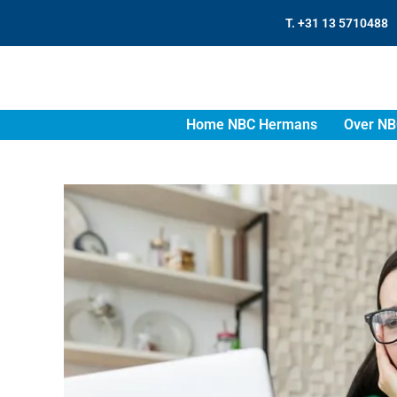
T. +31 13 5710488
Home NBC Hermans
Over NB