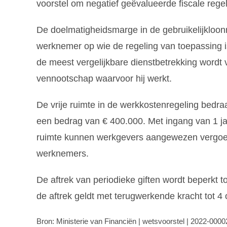
voorstel om negatief geëvalueerde fiscale regel
De doelmatigheidsmarge in de gebruikelijkloon
werknemer op wie de regeling van toepassing is
de meest vergelijkbare dienstbetrekking wordt
vennootschap waarvoor hij werkt.
De vrije ruimte in de werkkostenregeling bedr
een bedrag van € 400.000. Met ingang van 1 jan
ruimte kunnen werkgevers aangewezen vergoed
werknemers.
De aftrek van periodieke giften wordt beperkt 
de aftrek geldt met terugwerkende kracht tot 4
Bron: Ministerie van Financiën | wetsvoorstel | 2022-000