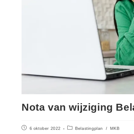
Nota van wijziging Be
6 oktober 2022
Belastingplan
/
MKB