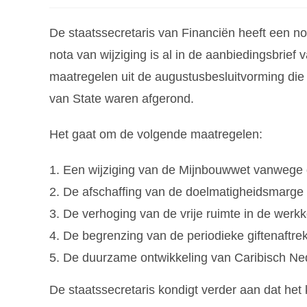
De staatssecretaris van Financiën heeft een no
nota van wijziging is al in de aanbiedingsbrie
maatregelen uit de augustusbesluitvorming die 
van State waren afgerond.
Het gaat om de volgende maatregelen:
Een wijziging van de Mijnbouwwet vanwege de
De afschaffing van de doelmatigheidsmarge i
De verhoging van de vrije ruimte in de werkk
De begrenzing van de periodieke giftenaftre
De duurzame ontwikkeling van Caribisch Ne
De staatssecretaris kondigt verder aan dat he