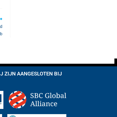
gd
kb
J ZIJN AANGESLOTEN BIJ