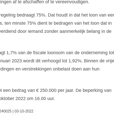
ingen af te afschaffen of te vereenvoudigen.
regeling bedraagt 75%. Dat houdt in dat het loon van ee
, ten minste 75% dient te bedragen van het loon dat in
 verdiend door iemand zonder aanmerkelijk belang in de
aagt 1,7% van de fiscale loonsom van de onderneming tot
uari 2023 wordt dit verhoogd tot 1,92%. Binnen de vrij
ingen en verstrekkingen onbelast doen aan hun
tot een bedrag van € 250.000 per jaar. De beperking van
 oktober 2022 om 16.00 uur.
0240025 | 03-10-2022