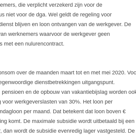
ers, die verplicht verzekerd zijn voor de
s niet voor de dga. Wel geldt de regeling voor
 dienst blijven en loon ontvangen van de werkgever. De
 van werknemers waarvoor de werkgever geen
s met een nulurencontract.
onsom over de maanden maart tot en met mei 2020. Voo
 tegenwoordige dienstbetrekkingen uitgangspunt.
pensioen en de opbouw van vakantiebijslag worden oo
 voor werkgeverslasten van 30%. Het loon per
dagloon per maand. Dat betekent dat loon boven €
ing komt. De maximale subsidie wordt uitbetaald bij een
, dan wordt de subsidie evenredig lager vastgesteld. De