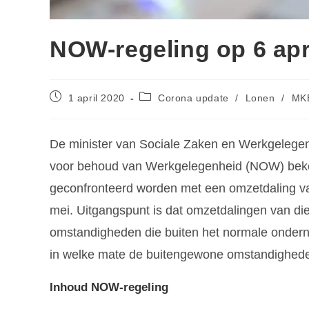
NOW-regeling op 6 apri
1 april 2020
Corona update
/
Lonen
/
MK
De minister van Sociale Zaken en Werkgelegen
voor behoud van Werkgelegenheid (NOW) bek
geconfronteerd worden met een omzetdaling v
mei. Uitgangspunt is dat omzetdalingen van di
omstandigheden die buiten het normale onderne
in welke mate de buitengewone omstandighede
Inhoud NOW-regeling