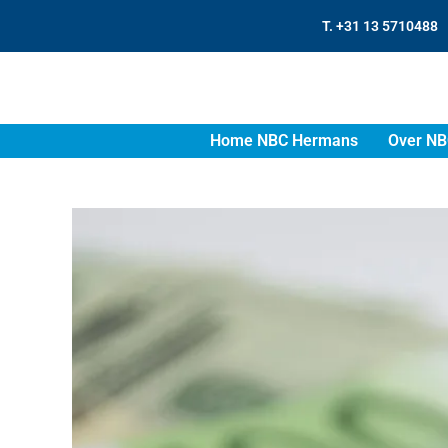
T. +31 13 5710488
Home NBC Hermans
Over NB