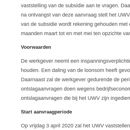
vaststelling van de subsidie aan te vragen. Da
na ontvangst van deze aanvraag stelt het UWV de
van de subsidie wordt rekening gehouden met 
maanden maart tot en met mei ten opzichte va
Voorwaarden
De werkgever neemt een inspanningsverplichtin
houden. Een daling van de loonsom heeft gevol
Daarnaast zal de werkgever gedurende de peri
ontslagaanvragen doen wegens bedrijfseconom
ontslagaanvragen die bij het UWV zijn ingedie
Start aanvraagperiode
Op vrijdag 3 april 2020 zal het UWV vaststellen