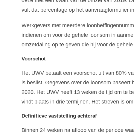
deze met een kwart van de omzet van 2019. De
vult dat percentage op het aanvraagformulier in
Werkgevers met meerdere loonheffingennumm
indienen om voor de gehele loonsom in aanmer
omzetdaling op te geven die hij voor de gehe
Voorschot
Het UWV betaalt een voorschot uit van 80% van
is beslist. Gegevens over de loonsom baseert 
2020. Het UWV heeft 13 weken de tijd om te be
vindt plaats in drie termijnen. Het streven is o
Definitieve vaststelling achteraf
Binnen 24 weken na afloop van de periode wa