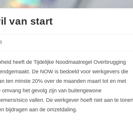
l van start
B
heid heeft de Tijdelijke Noodmaatregel Overbrugging
endgemaakt. De NOW is bedoeld voor werkgevers die
an ten minste 20% over de maanden maart tot en met
e omvang het gevolg zijn van buitengewone
mersrisico vallen. De werkgever hoeft niet aan te tone
n bijdragen aan de omzetdaling.