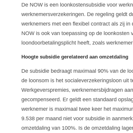
De NOW is een loonkostensubsidie voor werknem
werknemersverzekeringen. De regeling geldt du
werknemers met een flexibel contract als zij in
NOW is ook van toepassing op de loonkosten
loondoorbetalingsplicht heeft, zoals werknemer
Hoogte subsidie gerelateerd aan omzetdaling
De subsidie bedraagt maximaal 90% van de lo
de loonsom is het socialeverzekeringsloon uit
Werkgeverspremies, werknemersbijdragen aan 
gecompenseerd. Er geldt een standaard opslag
werknemer is maximaal twee keer het maximum
9.538 per maand niet voor subsidie in aanmerk
omzetdaling van 100%. Is de omzetdaling lager