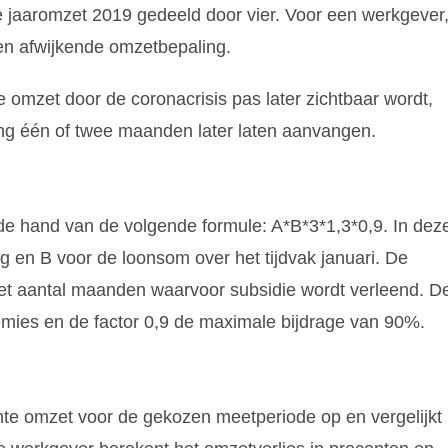
 jaaromzet 2019 gedeeld door vier. Voor een werkgever
een afwijkende omzetbepaling.
 omzet door de coronacrisis pas later zichtbaar wordt,
ing één of twee maanden later laten aanvangen.
de hand van de volgende formule: A*B*3*1,3*0,9. In dez
g en B voor de loonsom over het tijdvak januari. De
et aantal maanden waarvoor subsidie wordt verleend. D
remies en de factor 0,9 de maximale bijdrage van 90%.
te omzet voor de gekozen meetperiode op en vergelijkt