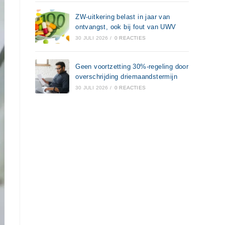
ZW-uitkering belast in jaar van
ontvangst, ook bij fout van UWV
30 JULI 2026
/
0 REACTIES
Geen voortzetting 30%-regeling door
overschrijding driemaandstermijn
30 JULI 2026
/
0 REACTIES