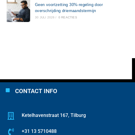
Geen voortzetting 30%-regeling door
overschrijding driemaandstermijn
30 JULI 2026
/
0 REACTIES
CONTACT INFO
Ketelhavenstraat 167, Tilburg
+31 13 5710488