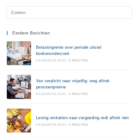
Eerdere Berichten
Belastingrente over periode uitstel
boekenonderzoek
6 AUGUSTUS 2026
/
0 REACTIES
Van verplicht naar vrijwillig: weg aftrek
pensioenpremie
6 AUGUSTUS 2026
/
0 REACTIES
Lening omkatten naar vergoeding redt aftrek niet
6 AUGUSTUS 2026
/
0 REACTIES