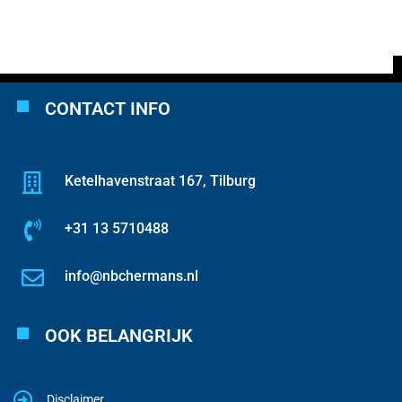
CONTACT INFO
Ketelhavenstraat 167, Tilburg
+31 13 5710488
info@nbchermans.nl
OOK BELANGRIJK
Disclaimer