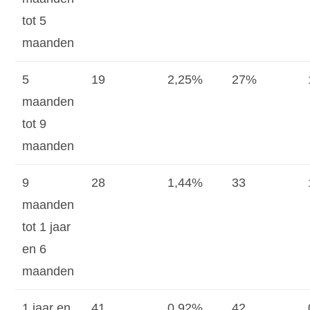
tot 5
maanden
5
19
2,25%
27%
maanden
tot 9
maanden
9
28
1,44%
33
maanden
tot 1 jaar
en 6
maanden
1 jaar en
41
0,92%
42