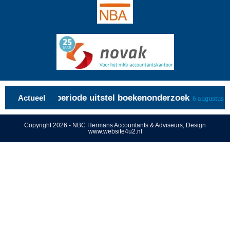
ngrente over periode uitstel boekenonderzoek
Actueel
6 augustus 20
Copyright 2026 - NBC Hermans Accountants & Adviseurs, Design
www.website4u2.nl