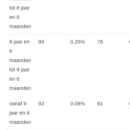
tot 8 jaar
en 6
maanden
8 jaar en
89
0,25%
78
6
maanden
tot 9 jaar
en 6
maanden
vanaf 9
92
0,08%
81
jaar en 6
maanden